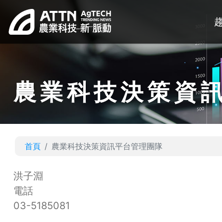
農業科技決策資
首頁
農業科技決策資訊平台管理團隊
洪子淵
電話
03-5185081