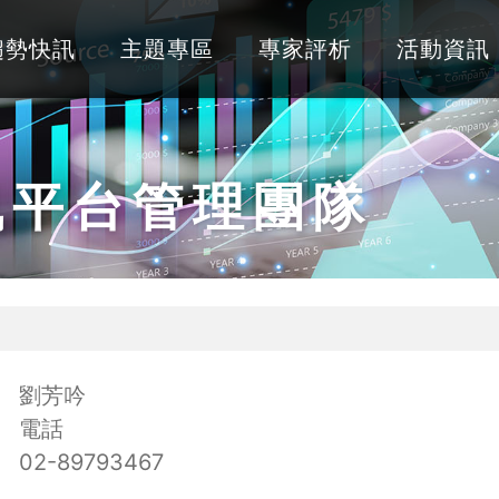
趨勢快訊
主題專區
專家評析
活動資訊
訊平台管理團隊
劉芳吟
電話
02-89793467