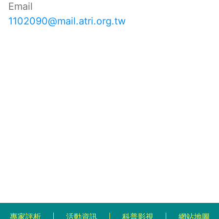
Email
1102090@mail.atri.org.tw
專家評析
活動資訊
科普影視
網站地圖