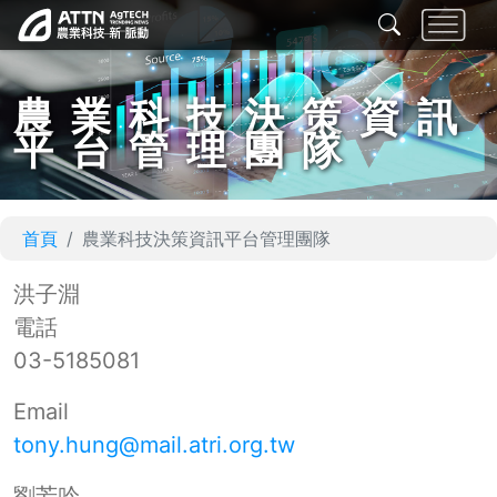
農業科技決策資訊
平台管理團隊
首頁
農業科技決策資訊平台管理團隊
洪子淵
電話
03-5185081
Email
tony.hung@mail.atri.org.tw
劉芳吟