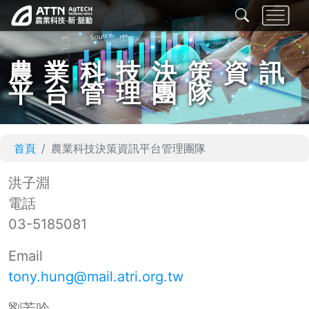
農業科技決策資訊
平台管理團隊
首頁
農業科技決策資訊平台管理團隊
洪子淵
電話
03-5185081
Email
tony.hung@mail.atri.org.tw
劉芳吟