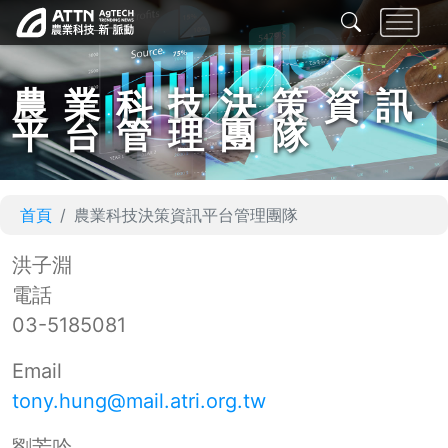
農業科技決策資訊
平台管理團隊
首頁
農業科技決策資訊平台管理團隊
洪子淵
電話
03-5185081
Email
tony.hung@mail.atri.org.tw
劉芳吟