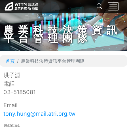
農業科技決策資訊
平台管理團隊
首頁
農業科技決策資訊平台管理團隊
洪子淵
電話
03-5185081
Email
tony.hung@mail.atri.org.tw
劉芳吟