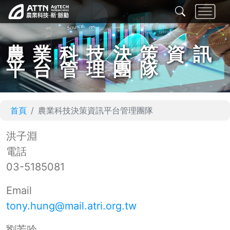
農業科技決策資訊
平台管理團隊
首頁
農業科技決策資訊平台管理團隊
洪子淵
電話
03-5185081
Email
tony.hung@mail.atri.org.tw
劉芳吟