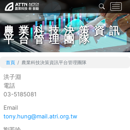
農業科技決策資訊
平台管理團隊
首頁
農業科技決策資訊平台管理團隊
洪子淵
電話
03-5185081
Email
tony.hung@mail.atri.org.tw
劉芳吟