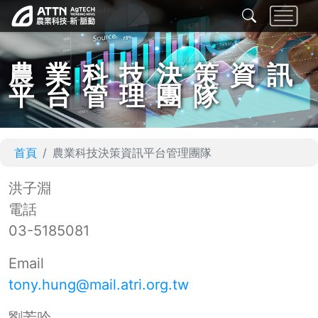
農業科技決策資訊
平台管理團隊
首頁
農業科技決策資訊平台管理團隊
洪子淵
電話
03-5185081
Email
tony.hung@mail.atri.org.tw
劉芳吟