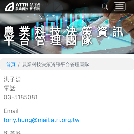
農業科技決策資訊
平台管理團隊
首頁
農業科技決策資訊平台管理團隊
洪子淵
電話
03-5185081
Email
tony.hung@mail.atri.org.tw
劉芳吟