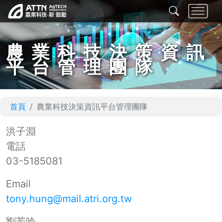
農業科技決策資訊
平台管理團隊
首頁
農業科技決策資訊平台管理團隊
洪子淵
電話
03-5185081
Email
tony.hung@mail.atri.org.tw
劉芳吟