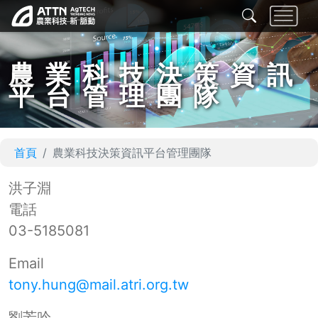
農業科技決策資訊
平台管理團隊
首頁
農業科技決策資訊平台管理團隊
洪子淵
電話
03-5185081
Email
tony.hung@mail.atri.org.tw
劉芳吟