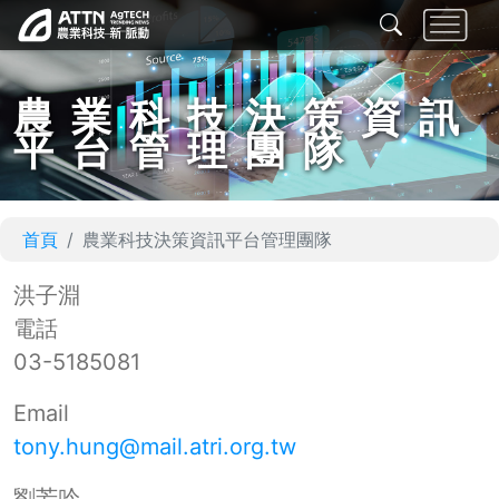
農業科技決策資訊
平台管理團隊
首頁
農業科技決策資訊平台管理團隊
洪子淵
電話
03-5185081
Email
tony.hung@mail.atri.org.tw
劉芳吟