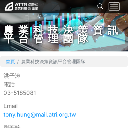
農業科技決策資訊
平台管理團隊
首頁
農業科技決策資訊平台管理團隊
洪子淵
電話
03-5185081
Email
tony.hung@mail.atri.org.tw
劉芳吟