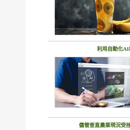
利用自動化A
儘管垂直農業現況受