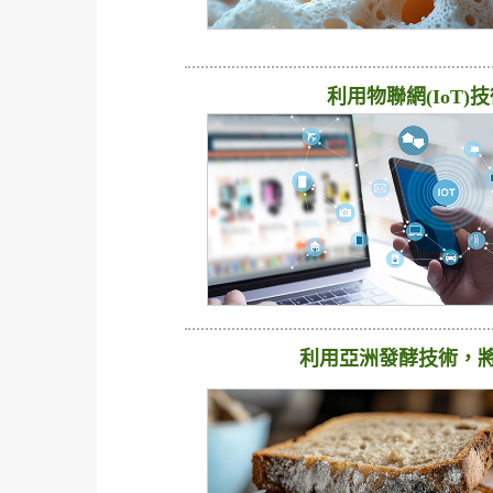
利用物聯網(IoT
利用亞洲發酵技術，