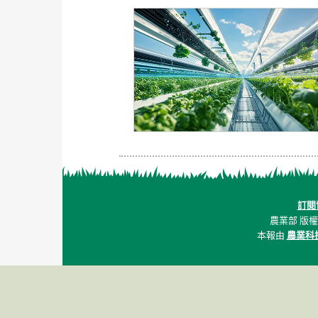
訂閱
農業部 版權所有
本報由
農業科