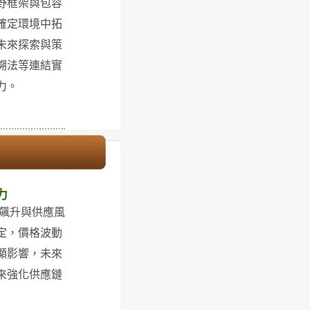
野框架與包容
確定環境中拓
未來探索與策
溯法等連結實
力。
力
格飆升與供應風
定，價格波動
顯影響，未來
來強化供應鏈