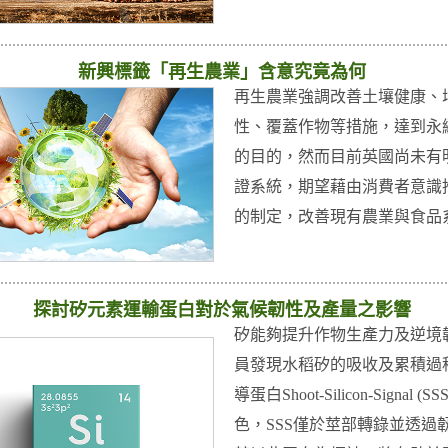
新興標籤「再生農業」含意究竟為何
再生農業強調改善土壤健康、
性、覆蓋作物等措施，達到永
的目的，然而目前英國尚未有
證系統，期望藉由消費者意識
的制定，改善現有農業與食品
探討矽元素運輸蛋白對於氣候韌性及產量之影響
矽能夠提升作物生產力及逆境
員發現水稻矽的吸收及累積過
導蛋白Shoot-Silicon-Signal 
色，SSS僅於莖部轉錄並透過