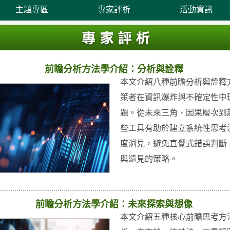
主題專區
專家評析
活動資訊
前瞻分析方法學介紹：分析與詮釋
本文介紹八種前瞻分析與詮釋
策者在資訊爆炸與不確定性中
題。從未來三角、因果層次到
些工具有助於建立系統性思考
度洞見，避免直覺式錯誤判斷
與遠見的策略。
前瞻分析方法學介紹：未來探索與想像
本文介紹五種核心前瞻思考方