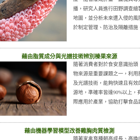
播，研究人員進行田野調查繪
地圖，並分析未來遭入侵的風
於制定管理、防治及隔離措施
藉由脂質成分與光譜技術辨別榛果來源
隨著消費者對於食安意識抬頭
物來源是重要課題之一，利用
及光譜技術，能夠快速且有效
源地，準確率皆達90%以上，
際應用於產業，協助打擊食品
藉由機器學習模型改善雞胸肉質檢測
隨著家禽育種朝高成長、高換