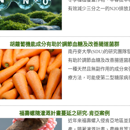
有效減少三分之一的N2O排放
胡蘿蔔機能成分有助於調節血糖及改善腸道菌群
南丹麥大學(SDU)的研究團隊
有助於調節血糖及改善腸道菌
一種天然且無副作用的成分來
療方法，可能使第二型糖尿病
福壽螺隨灌溉計畫蔓延之研究-肯亞案例
近年來福壽螺入侵肯亞地區並
產，隨著灌溉計畫、農機具等