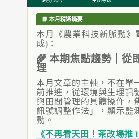
趨勢快訊
主題專區
📗
本月精選摘要
本月《農業科技新脈動
》
成)：
🌾
本期焦點趨勢｜從
理
本月文章的主軸，不在單
前推進，從環境與生理訊
與田間管理的具體操作，
訊號調整作法」，顯示監
動。
《不再看天田！茶改場推 Io