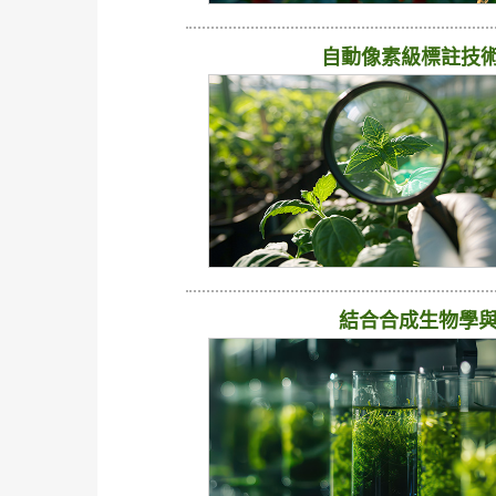
自動像素級標註技
結合合成生物學與