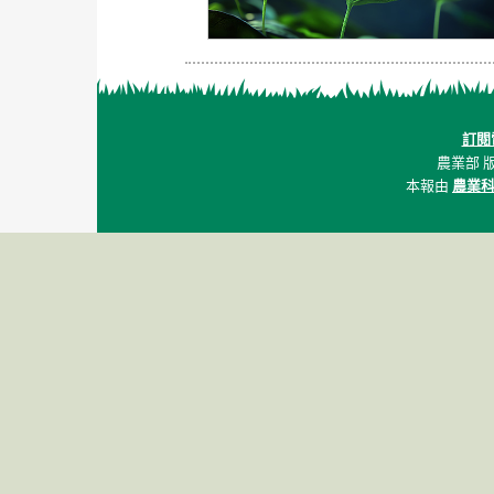
訂閱
農業部 版權
本報由
農業