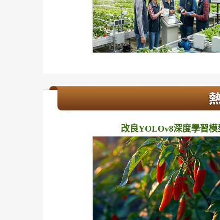
改良YOLOv8深度學習