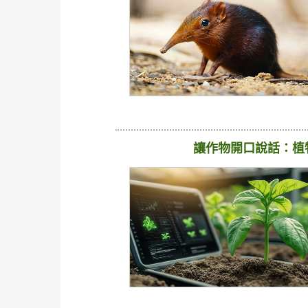
讓作物開口說話：植