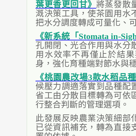
葉更香更回甘》
將蒸發散
溉決策工具，使茶園用水
把水分調度轉成可量化、
《新系統「Stomata in
孔開閉、光合作用與水分
用水效率不再僅止於結果
身，強化育種端對節水與
《桃園農改場3款水稻品種
候壓力調適落實到品種配
省工由分散目標轉為可依
行整合判斷的管理選項。
此發展反映農業決策細部
已從資訊補充，轉為直接