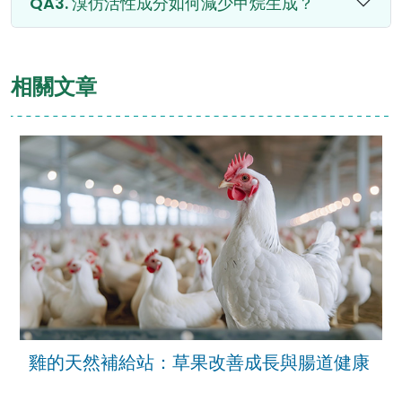
溴仿活性成分如何減少甲烷生成？
相關文章
雞的天然補給站：草果改善成長與腸道健康