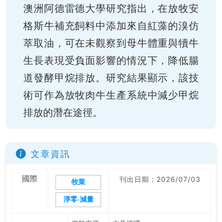
澳洲阿德雷德大學研究指出，在放牧安
格斯牛補充飼料中添加來自紅藻的溴仿
萃取油，可在未觀察到母牛體重與犢牛
生長表現受負面影響的情況下，降低腸
道發酵甲烷排放。研究結果顯示，該技
術可作為放牧肉牛生產系統中減少甲烷
排放的潛在途徑。
文章資訊
國際
刊出日期：2026/07/03
牧業
淨零-減量