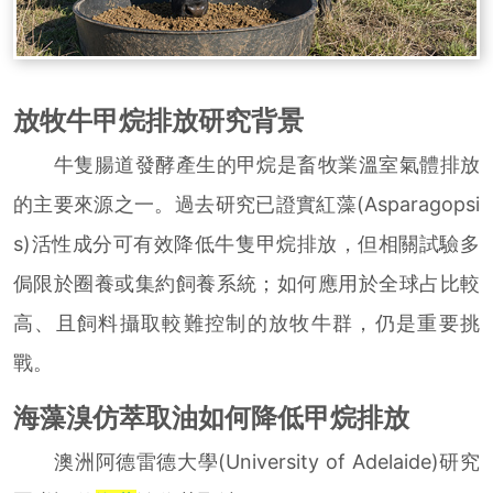
放牧牛甲烷排放研究背景
牛隻腸道發酵產生的甲烷是畜牧業溫室氣體排放
的主要來源之一。過去研究已證實紅藻(Asparagopsi
s)活性成分可有效降低牛隻甲烷排放，但相關試驗多
侷限於圈養或集約飼養系統；如何應用於全球占比較
高、且飼料攝取較難控制的放牧牛群，仍是重要挑
戰。
海藻溴仿萃取油如何降低甲烷排放
澳洲阿德雷德大學(University of Adelaide)研究