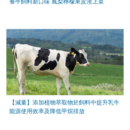
養牛飼料新口味 鳳梨檸檬果皮渣上菜
【減量】添加植物萃取物於飼料中提升乳牛
能源使用效率及降低甲烷排放