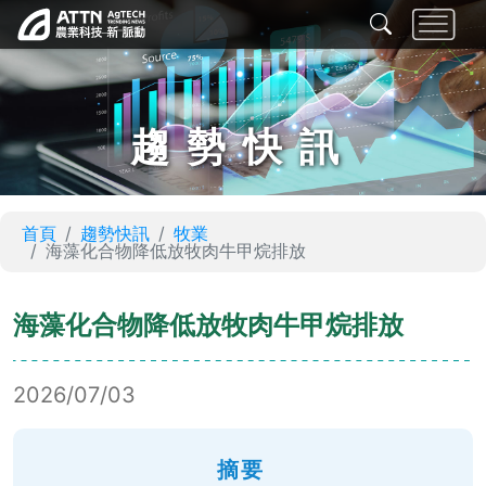
趨勢快訊
首頁
趨勢快訊
牧業
海藻化合物降低放牧肉牛甲烷排放
海藻化合物降低放牧肉牛甲烷排放
2026/07/03
摘要