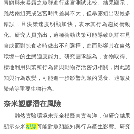
青鱂與未暴露之魚群進行迷宮測試比較。結果顯示，
雖然兩組完成迷宮時間差異不大，但暴露組出現較多
錯誤，且決策速度明顯加快，表示其行為趨於衝動
化。研究人員指出，這種衝動決策可能導致魚群在覓
食或面對掠食者時做出不利選擇，進而影響其在自然
環境中的生態適應能力。研究團隊認為，食物取得、
棲地利用與繁殖行為皆與動物存活密切相關，因此認
知與行為改變，可能進一步影響魚類的覓食、避敵及
繁殖等重要生物行為。
奈米塑膠潛在風險
雖然實驗環境未完全模擬真實海洋，但研究結果
顯示奈米
塑膠
可能對魚類認知與行為產生影響。研究