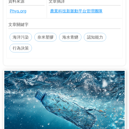
資料來源
文章摘譯
Phys.org
農業科技新脈動平台管理團隊
文章關鍵字
海洋污染
奈米塑膠
海水青鱂
認知能力
行為決策