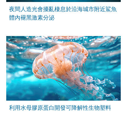
夜間人造光會擾亂棲息於沿海城市附近鯊魚
體內褪黑激素分泌
利用水母膠原蛋白開發可降解性生物塑料