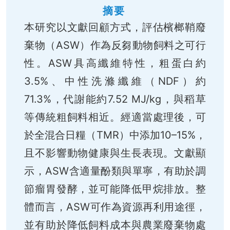
摘要
本研究以文獻回顧方式，評估檳榔鞘廢
棄物（ASW）作為反芻動物飼料之可行
性。ASW具高纖維特性，粗蛋白約
3.5%、中性洗滌纖維（NDF）約
71.3%，代謝能約7.52 MJ/kg，與稻草
等傳統粗飼料相近。經適當處理後，可
於全混合日糧（TMR）中添加10–15%，
且不影響動物健康與生長表現。文獻顯
示，ASW含適量酚類與單寧，有助於調
節瘤胃發酵，並可能降低甲烷排放。整
體而言，ASW可作為資源再利用途徑，
並有助於降低飼料成本與農業廢棄物處