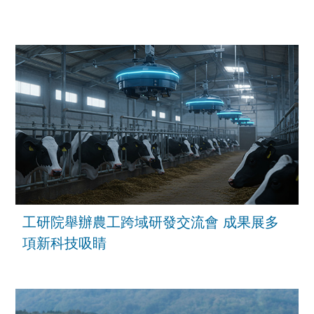
工研院舉辦農工跨域研發交流會 成果展多
項新科技吸睛