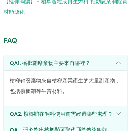
【延伸閱讀】－稻草造粒成再生燃料 推動農業剩餘資
材能源化
FAQ
檳榔鞘廢棄物主要來自哪裡？
檳榔鞘廢棄物來自檳榔產業產生的大量副產物，
包括檳榔鞘等生質材料。
檳榔鞘在飼料使用前需經過哪些處理？
研究指出檳榔鞘可取代哪些傳統粗飼