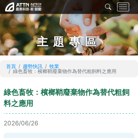
主題專區
首頁
趨勢快訊
牧業
綠色畜牧：檳榔鞘廢棄物作為替代粗飼料之應用
綠色畜牧：檳榔鞘廢棄物作為替代粗飼
料之應用
2026/06/26