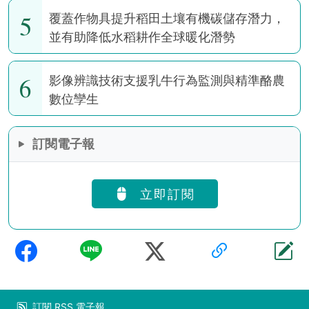
5
覆蓋作物具提升稻田土壤有機碳儲存潛力，
並有助降低水稻耕作全球暖化潛勢
6
影像辨識技術支援乳牛行為監測與精準酪農
數位孿生
訂閱電子報
立即訂閱
訂閱
RSS
電子報