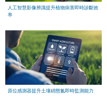
人工智慧影像辨識提升植物病害即時診斷效
率
原位感測器提升土壤硝態氮即時監測能力