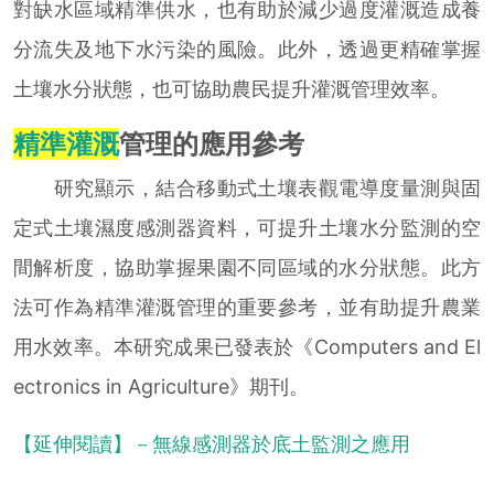
對缺水區域精準供水，也有助於減少過度灌溉造成養
分流失及地下水污染的風險。此外，透過更精確掌握
土壤水分狀態，也可協助農民提升灌溉管理效率。
精準灌溉
管理的應用參考
研究顯示，結合移動式土壤表觀電導度量測與固
定式土壤濕度感測器資料，可提升土壤水分監測的空
間解析度，協助掌握果園不同區域的水分狀態。此方
法可作為精準灌溉管理的重要參考，並有助提升農業
用水效率。本研究成果已發表於《Computers and El
ectronics in Agriculture》期刊。
【延伸閱讀】－無線感測器於底土監測之應用