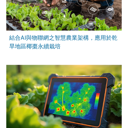
結合AI與物聯網之智慧農業架構，應用於乾
旱地區椰棗永續栽培