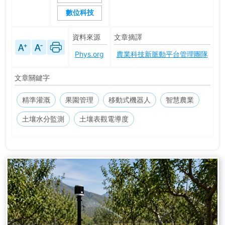
數位科技
資料來源
文章摘譯
Phys.org
農業科技新脈動平台管理團隊
文章關鍵字
精準灌溉
果園管理
移動式機器人
智慧農業
土壤水分監測
土壤表觀電導度