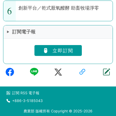
6
創新平台／乾式厭氧醱酵 助畜牧場淨零
訂閱電子報
立即訂閱
訂閱
RSS
電子報
+886-3-5185043
農業部 版權所有 Copyright © 2025-2026