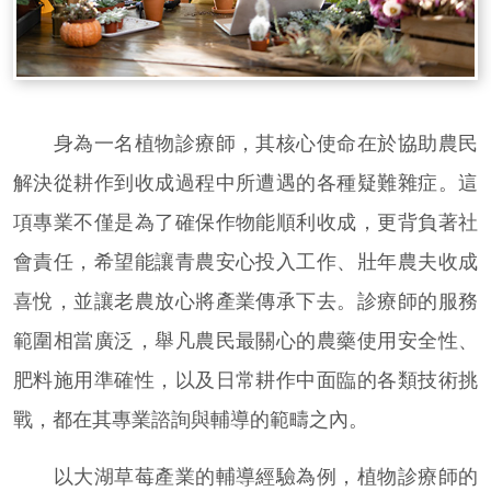
身為一名植物診療師，其核心使命在於協助農民
解決從耕作到收成過程中所遭遇的各種疑難雜症。這
項專業不僅是為了確保作物能順利收成，更背負著社
會責任，希望能讓青農安心投入工作、壯年農夫收成
喜悅，並讓老農放心將產業傳承下去。診療師的服務
範圍相當廣泛，舉凡農民最關心的農藥使用安全性、
肥料施用準確性，以及日常耕作中面臨的各類技術挑
戰，都在其專業諮詢與輔導的範疇之內。
以大湖草莓產業的輔導經驗為例，植物診療師的