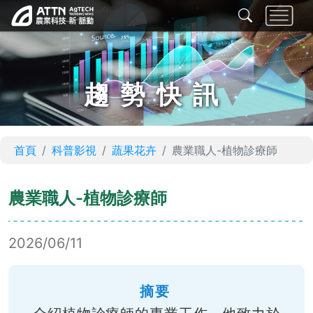
趨勢快訊
首頁
科普影視
蔬果花卉
農業職人-植物診療師
農業職人-植物診療師
2026/06/11
摘要