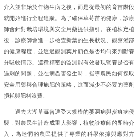
介入並非始於作物生病之後，而是從最初的育苗階段
就開始進行全程追蹤。為了確保草莓苗的健康，診療
師會針對栽培環境與安全用藥提供指引。在植株定植
後，診療師會進一步檢查新葉的生長狀況、觀察灌部
的健康程度，並透過觀測葉片顏色是否均勻來判斷養
分吸收情形。這種精密的監測能有效發現營養是否有
過剩的問題，並在病蟲害發生時，指導農民如何採取
安全用藥與合理施肥的策略，進而減少不必要的藥劑
損耗與肥料浪費。
過去大湖草莓曾遭受大規模的萎凋病與炭疽病侵
襲，對農民生計造成重大影響，植物診療師的即時介
入，為迷惘的農民提供了專業的科學依據與應對方