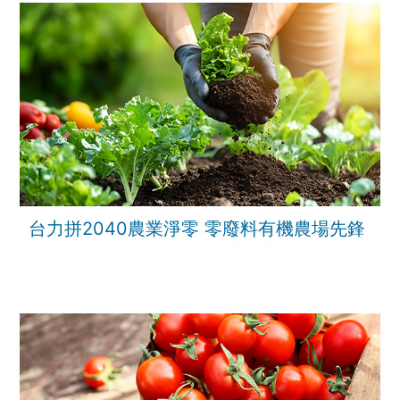
台力拼2040農業淨零 零廢料有機農場先鋒