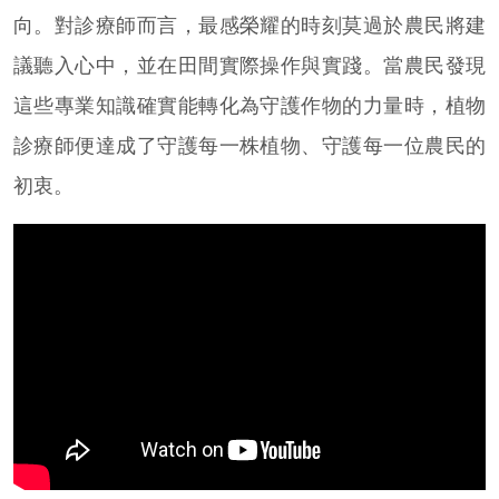
向。對診療師而言，最感榮耀的時刻莫過於農民將建
議聽入心中，並在田間實際操作與實踐。當農民發現
這些專業知識確實能轉化為守護作物的力量時，植物
診療師便達成了守護每一株植物、守護每一位農民的
初衷。