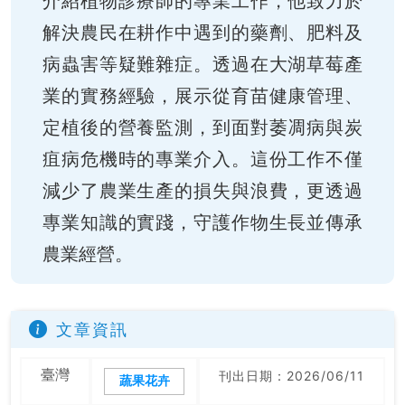
介紹植物診療師的專業工作，他致力於
解決農民在耕作中遇到的藥劑、肥料及
病蟲害等疑難雜症。透過在大湖草莓產
業的實務經驗，展示從育苗健康管理、
定植後的營養監測，到面對萎凋病與炭
疽病危機時的專業介入。這份工作不僅
減少了農業生產的損失與浪費，更透過
專業知識的實踐，守護作物生長並傳承
農業經營。
文章資訊
臺灣
刊出日期：2026/06/11
蔬果花卉