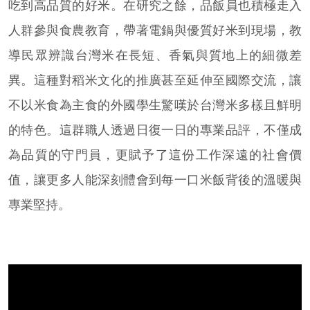
吃到高品質的好米。在研究之餘，品飯員也積極走入
人群參與食農教育，帶著電鍋與優質好米到現場，教
導民眾辨識台灣米在長短、香氣與質地上的細微差
異。這種對稻米文化的推廣甚至延伸至國際交流，讓
不以米食為主食的外國學生驚嘆於台灣米多樣且鮮明
的特色。這群職人透過日復一日的專業品評，不僅成
為品質的守門員，更賦予了這份工作深遠的社會價
值，讓更多人能深刻體會到每一口米飯背後的溫暖與
專業堅持。