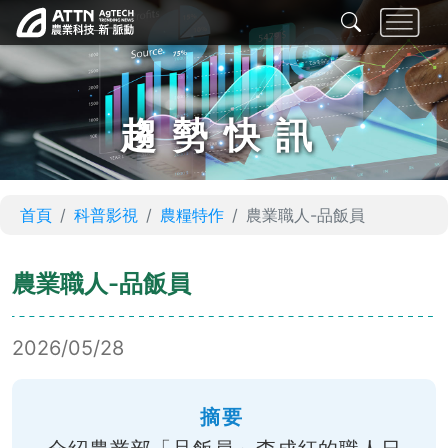
趨勢快訊
首頁
科普影視
農糧特作
農業職人-品飯員
農業職人-品飯員
2026/05/28
摘要