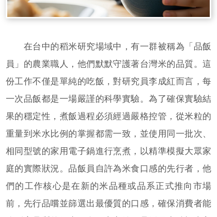
在台中的稻米研究場域中，有一群被稱為「品飯
員」的農業職人，他們默默守護著台灣米的品質。這
份工作不僅是單純的吃飯，對研究員李成紅而言，每
一次品飯都是一場嚴謹的科學實驗。為了確保實驗結
果的穩定性，煮飯過程必須經過嚴格控管，從米粒的
重量到米水比例的掌握都需一致，並使用同一批次、
相同型號的家用電子鍋進行烹煮，以精準模擬大眾家
庭的實際狀況。品飯員自許為米食口感的先行者，他
們的工作核心是在新的米品種或品系正式推向市場
前，先行品嚐並篩選出最優質的口感，確保消費者能