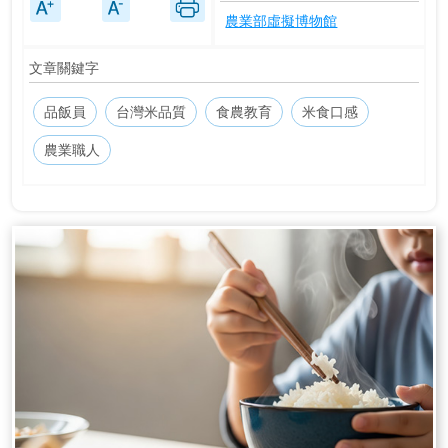
農業部虛擬博物館
文章關鍵字
品飯員
台灣米品質
食農教育
米食口感
農業職人