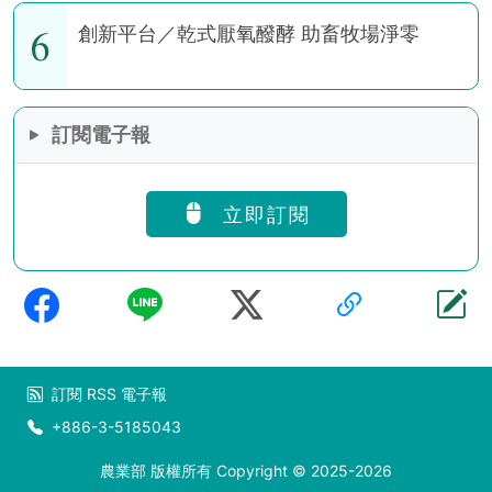
6
創新平台／乾式厭氧醱酵 助畜牧場淨零
訂閱電子報
立即訂閱
訂閱
RSS
電子報
+886-3-5185043
農業部 版權所有 Copyright © 2025-2026