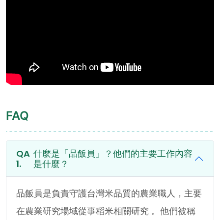
FAQ
什麼是「品飯員」？他們的主要工作內容
是什麼？
品飯員是負責守護台灣米品質的農業職人，主要
在農業研究場域從事稻米相關研究 。他們被稱