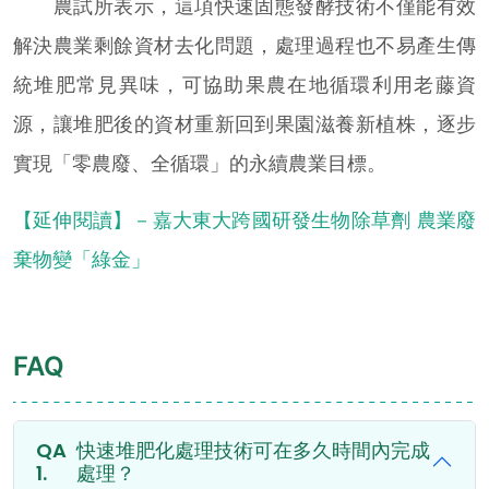
農試所表示，這項快速固態發酵技術不僅能有效
解決農業剩餘資材去化問題，處理過程也不易產生傳
統堆肥常見異味，可協助果農在地循環利用老藤資
源，讓堆肥後的資材重新回到果園滋養新植株，逐步
實現「零農廢、全循環」的永續農業目標。
【延伸閱讀】－嘉大東大跨國研發生物除草劑 農業廢
棄物變「綠金」
FAQ
快速堆肥化處理技術可在多久時間內完成
處理？