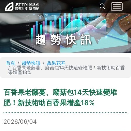
趨勢快訊
首頁
趨勢快訊
蔬果花卉
百香果老藤蔓、廢菇包14天快速變堆肥！新技術助百香
果增產18%
百香果老藤蔓、廢菇包14天快速變堆
肥！新技術助百香果增產18%
2026/06/04