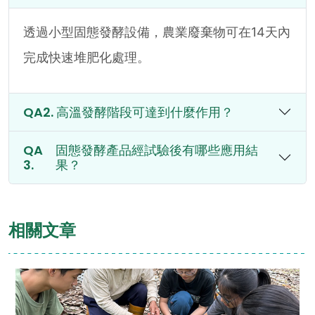
透過小型固態發酵設備，農業廢棄物可在14天內
完成快速堆肥化處理。
高溫發酵階段可達到什麼作用？
固態發酵產品經試驗後有哪些應用結
果？
相關文章