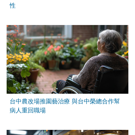
性
台中農改場推園藝治療 與台中榮總合作幫
病人重回職場