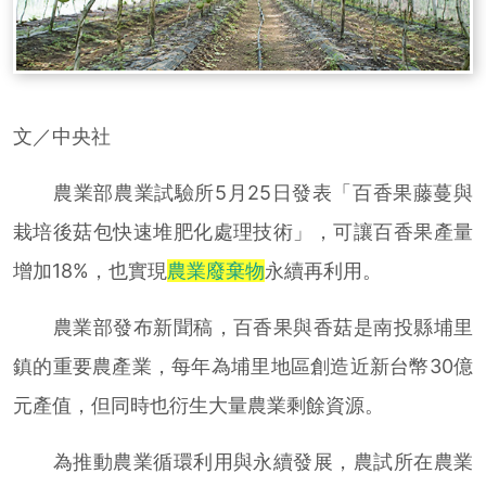
文／中央社
農業部農業試驗所5月25日發表「百香果藤蔓與
栽培後菇包快速堆肥化處理技術」，可讓百香果產量
增加18%，也實現
農業廢棄物
永續再利用。
農業部發布新聞稿，百香果與香菇是南投縣埔里
鎮的重要農產業，每年為埔里地區創造近新台幣30億
元產值，但同時也衍生大量農業剩餘資源。
為推動農業循環利用與永續發展，農試所在農業