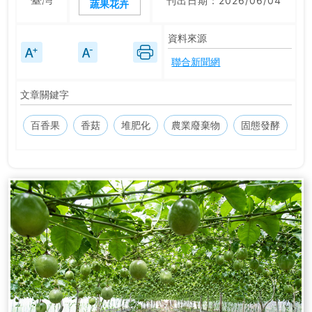
刊出日期：2026/06/04
蔬果花卉
資料來源
聯合新聞網
文章關鍵字
百香果
香菇
堆肥化
農業廢棄物
固態發酵