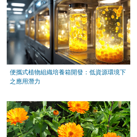
便攜式植物組織培養箱開發：低資源環境下
之應用潛力