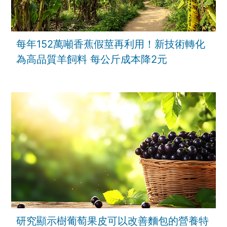
每年152萬噸香蕉假莖再利用！新技術轉化
為高品質羊飼料 每公斤成本降2元
研究顯示樹葡萄果皮可以改善麵包的營養特