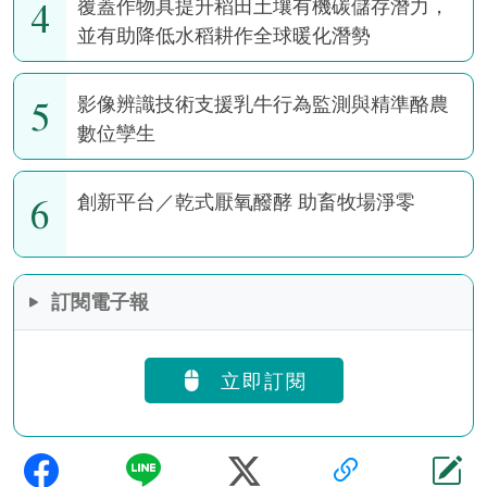
4
覆蓋作物具提升稻田土壤有機碳儲存潛力，
並有助降低水稻耕作全球暖化潛勢
5
影像辨識技術支援乳牛行為監測與精準酪農
數位孿生
6
創新平台／乾式厭氧醱酵 助畜牧場淨零
訂閱電子報
立即訂閱