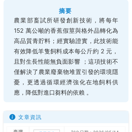
摘要
農業部畜試所研發創新技術，將每年
152 萬公噸的香蕉假莖與格外品轉化為
高品質青貯料；經實驗證實，此技術能
有效降低羊隻飼料成本每公斤約 2 元，
且對生長性能無負面影響 ；這項技術不
僅解決了農業廢棄物堆置引發的環境隱
憂，更透過循環經濟強化在地飼料供
應，降低對進口芻料的依賴 。
文章資訊
臺灣