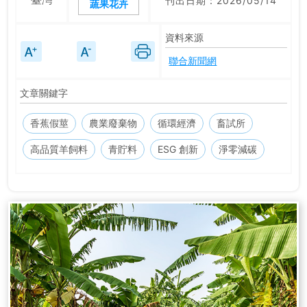
刊出日期：2026/05/14
蔬果花卉
資料來源
聯合新聞網
文章關鍵字
香蕉假莖
農業廢棄物
循環經濟
畜試所
高品質羊飼料
青貯料
ESG 創新
淨零減碳