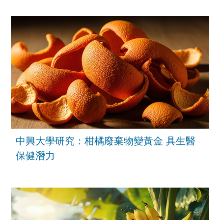
中興大學研究：柑橘廢棄物變黃金 具生醫
保健潛力