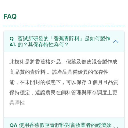
FAQ
畜試所研發的「香蕉青貯料」是如何製作
的？其保存特性為何？
此技術是將香蕉格外品、假莖及麩皮混合製作成
高品質的青貯料 。該產品具備優異的保存性
能，在未開封的狀態下，可以保存 3 個月且品質
保持穩定，這讓農民在飼料管理與庫存調度上更
具彈性
使用香蕉假莖青貯料對畜牧業者的經濟效