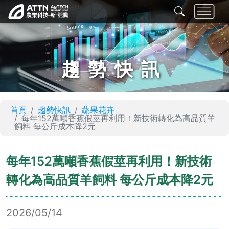
趨勢快訊
首頁
趨勢快訊
蔬果花卉
每年152萬噸香蕉假莖再利用！新技術轉化為高品質羊
飼料 每公斤成本降2元
每年152萬噸香蕉假莖再利用！新技術
轉化為高品質羊飼料 每公斤成本降2元
2026/05/14