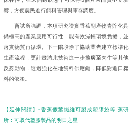
響，方便農民進行飼料管理與庫存調度。
畜試所強調，本項研究證實香蕉副產物青貯化具
備極高的產業應用可行性，能有效減輕環境負擔，並
落實物質再循環。下一階段除了協助業者建立標準化
生產流程，更計畫將此技術進一步推廣至肉牛等其他
反芻動物，透過強化在地飼料供應鏈，降低對進口芻
料的依賴。
【延伸閱讀】-香蕉假莖纖維可製成塑膠袋等 蕉研
所：可取代塑膠製品的明日之星