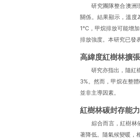
研究團隊整合澳洲現
關係。結果顯示，溫度
1°C，甲烷排放可能增
排放強度。本研究已發表於《Ge
高緯度紅樹林擴張
研究亦指出，隨紅樹林
3%。然而，甲烷在整
並非主導因素。
紅樹林碳封存能力
綜合而言，紅樹林依
著降低。隨氣候變暖，