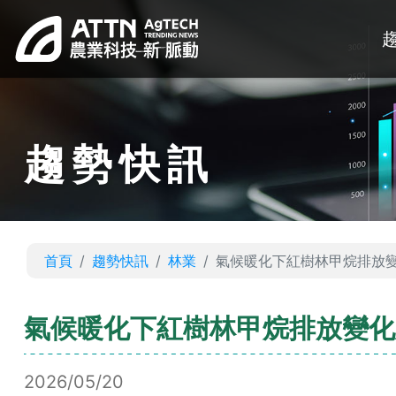
趨勢快訊
首頁
趨勢快訊
林業
氣候暖化下紅樹林甲烷排放
氣候暖化下紅樹林甲烷排放變化
2026/05/20