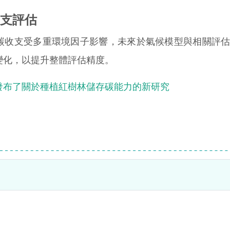
支評估
收支受多重環境因子影響，未來於氣候模型與相關評估
變化，以提升整體評估精度。
發布了關於種植紅樹林儲存碳能力的新研究
？