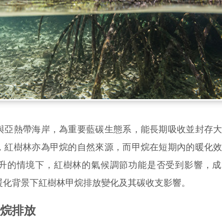
亞熱帶海岸，為重要藍碳生態系，能長期吸收並封存大
，紅樹林亦為甲烷的自然來源，而甲烷在短期內的暖化
升的情境下，紅樹林的氣候調節功能是否受到影響，成
暖化背景下紅樹林甲烷排放變化及其碳收支影響。
烷排放