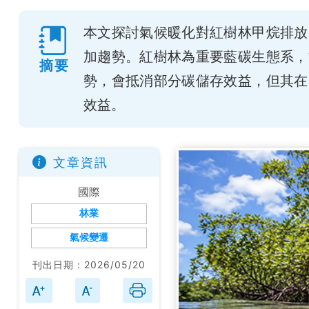
本文探討氣候暖化對紅樹林甲烷排放
加趨勢。紅樹林為重要藍碳生態系，
摘要
勢，會抵消部分碳儲存效益，但其在
效益。
文章資訊
國際
林業
氣候變遷
刊出日期：2026/05/20