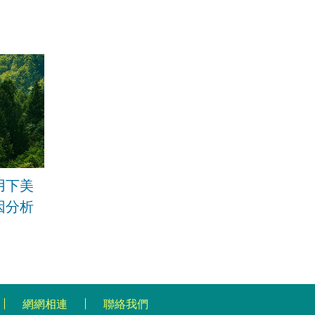
用下美
因分析
網網相連
聯絡我們