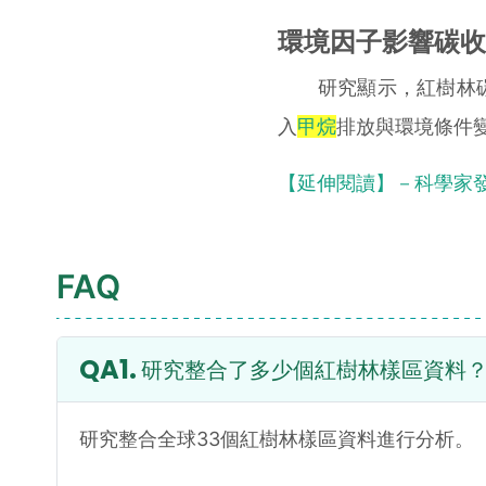
環境因子影響碳收
研究顯示，紅樹林碳
入
甲烷
排放與環境條件
【延伸閱讀】－科學家
FAQ
研究整合了多少個紅樹林樣區資料
研究整合全球33個紅樹林樣區資料進行分析。