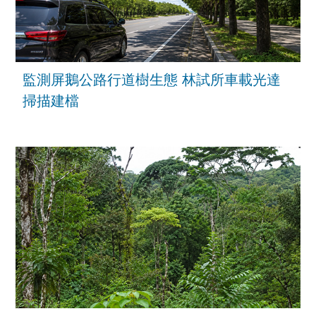
監測屏鵝公路行道樹生態 林試所車載光達
掃描建檔