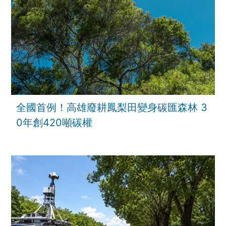
全國首例！高雄廢耕鳳梨田變身碳匯森林 3
0年創420噸碳權