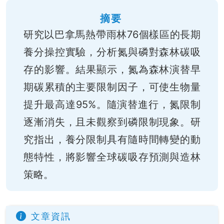
摘要
研究以巴拿馬熱帶雨林76個樣區的長期
養分操控實驗，分析氮與磷對森林碳吸
存的影響。結果顯示，氮為森林演替早
期碳累積的主要限制因子，可使生物量
提升最高達95%。隨演替進行，氮限制
逐漸消失，且未觀察到磷限制現象。研
究指出，養分限制具有隨時間轉變的動
態特性，將影響全球碳吸存預測與造林
策略。
文章資訊