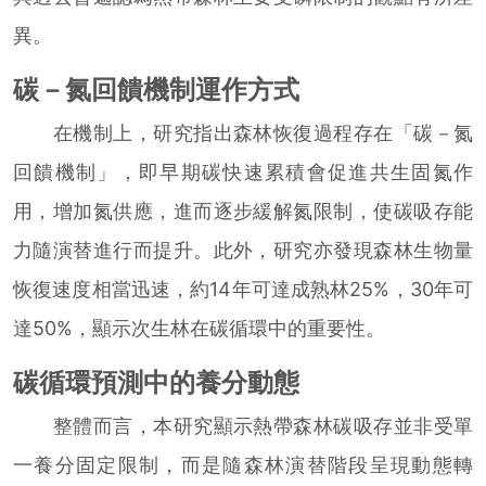
異。
碳－氮回饋機制運作方式
在機制上，研究指出森林恢復過程存在「碳－氮
回饋機制」，即早期碳快速累積會促進共生固氮作
用，增加氮供應，進而逐步緩解氮限制，使碳吸存能
力隨演替進行而提升。此外，研究亦發現森林生物量
恢復速度相當迅速，約14年可達成熟林25%，30年可
達50%，顯示次生林在碳循環中的重要性。
碳循環預測中的養分動態
整體而言，本研究顯示熱帶森林碳吸存並非受單
一養分固定限制，而是隨森林演替階段呈現動態轉