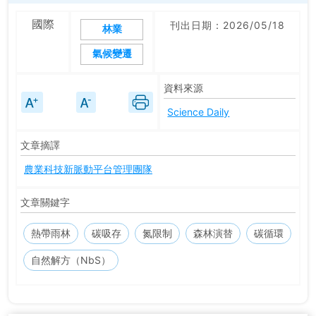
國際
刊出日期：2026/05/18
林業
氣候變遷
資料來源
Science Daily
文章摘譯
農業科技新脈動平台管理團隊
文章關鍵字
熱帶雨林
碳吸存
氮限制
森林演替
碳循環
自然解方（NbS）