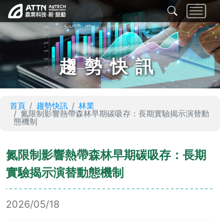
趨勢快訊
首頁
趨勢快訊
林業
氮限制影響熱帶森林早期碳吸存：長期實驗揭示演替動
態機制
氮限制影響熱帶森林早期碳吸存：長期
實驗揭示演替動態機制
2026/05/18