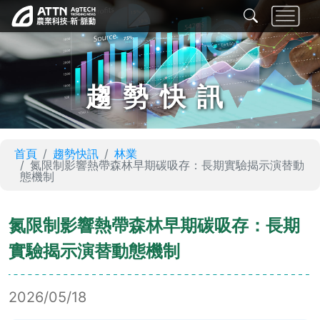
趨勢快訊
首頁
趨勢快訊
林業
氮限制影響熱帶森林早期碳吸存：長期實驗揭示演替動
態機制
氮限制影響熱帶森林早期碳吸存：長期
實驗揭示演替動態機制
2026/05/18