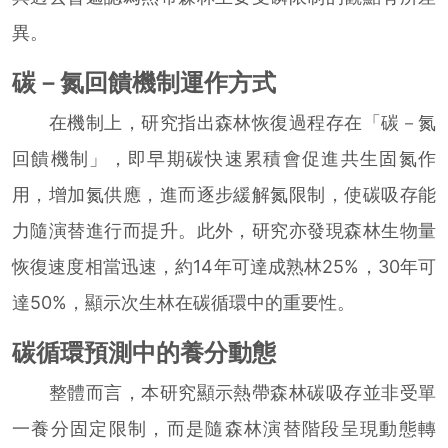
異。
碳－氮回饋機制運作方式
在機制上，研究指出森林恢復過程存在「碳－氮
回饋機制」，即早期碳快速累積會促進共生固氮作
用，增加氮供應，進而逐步緩解氮限制，使碳吸存能
力隨演替進行而提升。此外，研究亦發現森林生物量
恢復速度相當迅速，約14年可達成熟林25%，30年可
達50%，顯示次生林在碳循環中的重要性。
碳循環預測中的養分動態
整體而言，本研究顯示熱帶森林碳吸存並非受單
一養分固定限制，而是隨森林演替階段呈現動態轉