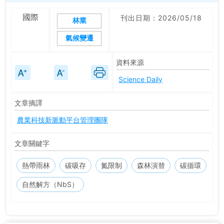
國際
刊出日期：2026/05/18
林業
氣候變遷
資料來源
Science Daily
文章摘譯
農業科技新脈動平台管理團隊
文章關鍵字
熱帶雨林
碳吸存
氮限制
森林演替
碳循環
自然解方（NbS）