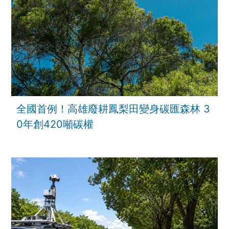
全國首例！高雄廢耕鳳梨田變身碳匯森林 3
0年創420噸碳權