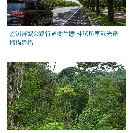
監測屏鵝公路行道樹生態 林試所車載光達
掃描建檔