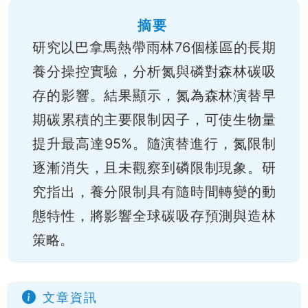
摘要
研究以巴拿馬熱帶雨林76個樣區的長期
養分操控實驗，分析氮與磷對森林碳吸
存的影響。結果顯示，氮為森林演替早
期碳累積的主要限制因子，可使生物量
提升最高達95%。隨演替進行，氮限制
逐漸消失，且未觀察到磷限制現象。研
究指出，養分限制具有隨時間轉變的動
態特性，將影響全球碳吸存預測與造林
策略。
文章資訊