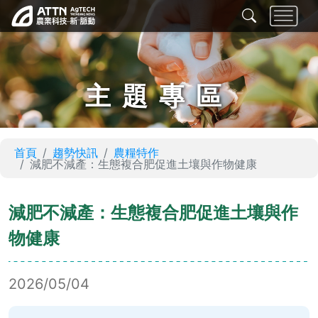
主題專區
首頁
趨勢快訊
農糧特作
減肥不減產：生態複合肥促進土壤與作物健康
減肥不減產：生態複合肥促進土壤與作
物健康
2026/05/04