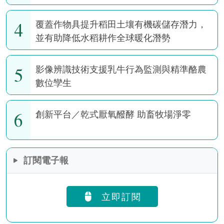
4
覆蓋作物具提升稻田土壤有機碳儲存潛力，
並有助降低水稻耕作全球暖化潛勢
5
影像辨識技術支援乳牛行為監測與精準酪農
數位孿生
6
創新平台／乾式厭氧醱酵 助畜牧場淨零
訂閱電子報
立即訂閱