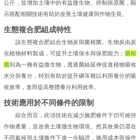
公斤，並增加土壤中的有益微生物、抑制病原菌，顯
示搭配相關技術有助於改善土壤健康與作物生長。
生態複合肥組成特性
該生態複合肥結合生物炭與菌根菌。生物炭由炭
化植物材料製成，可提升土壤保水與保肥能力；
菌根
菌
則為一種有益微生物，透過菌絲延伸促進植物吸收
水分與養分，特別有助於提升磷等難以利用養分的吸
收效率，進而提高整體養分利用效率。
技術應用於不同條件的限制
綜合而言，此項技術在減少施肥條件下仍可維持
作物產量，並改善土壤微生物環境。然其效果仍需在
不同氣候與土壤條件下進一步驗證，施用成本與操作