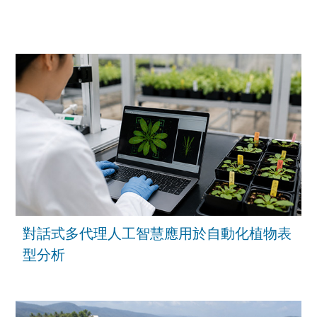
對話式多代理人工智慧應用於自動化植物表
型分析