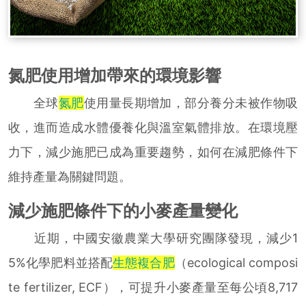
氮肥使用增加帶來的環境影響
全球
氮肥
使用量長期增加，部分養分未被作物吸
收，進而造成水體優養化與溫室氣體排放。在環境壓
力下，減少施肥已成為重要趨勢，如何在減肥條件下
維持產量為關鍵問題。
減少施肥條件下的小麥產量變化
近期，中國安徽農業大學研究團隊發現，減少1
5%化學肥料並搭配
生態複合肥
（ecological composi
te fertilizer, ECF），可提升小麥產量至每公頃8,717