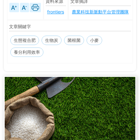
資料來源
文章摘譯
frontiers
農業科技新脈動平台管理團隊
文章關鍵字
生態複合肥
生物炭
菌根菌
小麥
養分利用效率