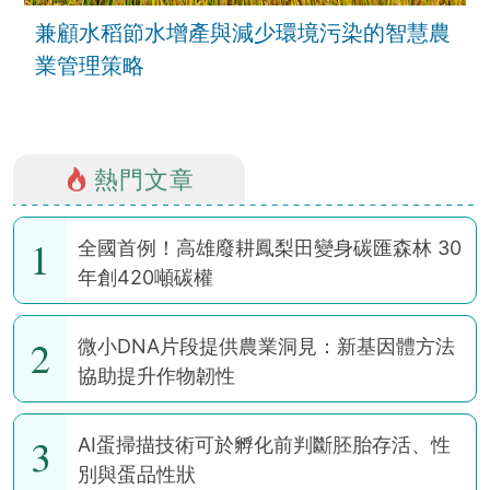
兼顧水稻節水增產與減少環境污染的智慧農
業管理策略
熱門文章
1
全國首例！高雄廢耕鳳梨田變身碳匯森林 30
年創420噸碳權
2
微小DNA片段提供農業洞見：新基因體方法
協助提升作物韌性
3
AI蛋掃描技術可於孵化前判斷胚胎存活、性
別與蛋品性狀