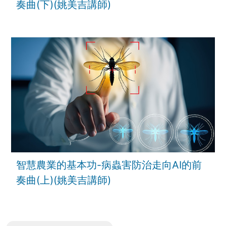
奏曲(下)(姚美吉講師)
智慧農業的基本功-病蟲害防治走向AI的前
奏曲(上)(姚美吉講師)