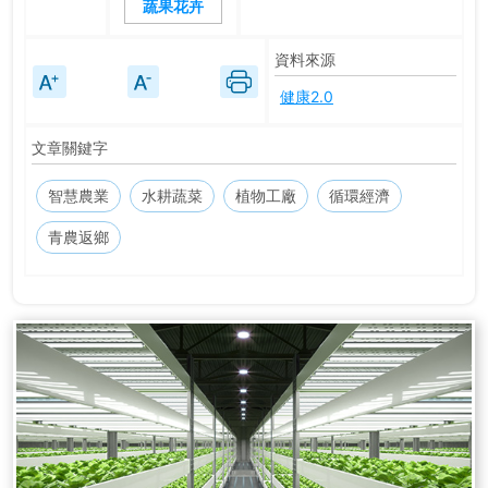
蔬果花卉
資料來源
健康2.0
文章關鍵字
智慧農業
水耕蔬菜
植物工廠
循環經濟
青農返鄉