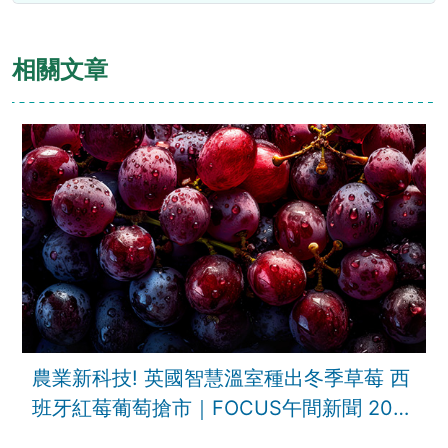
相關文章
農業新科技! 英國智慧溫室種出冬季草莓 西
班牙紅莓葡萄搶市｜FOCUS午間新聞 202