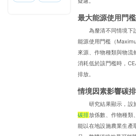
疑慮。
最大能源使用門檻
為釐清不同情境下設
能源使用門檻（Maximu
來源、作物種類與物流
消耗低於該門檻時，C
排放。
情境因素影響碳排
研究結果顯示，設施
碳排
放係數、作物種類
能以在地設施農業生產