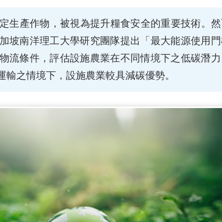
穩定生產作物，被視為提升糧食安全的重要技術。然
加坡南洋理工大學研究團隊提出「最大能源使用門
物流條件，評估設施農業在不同情境下之低碳潛力
運輸之情境下，設施農業較具減碳優勢。