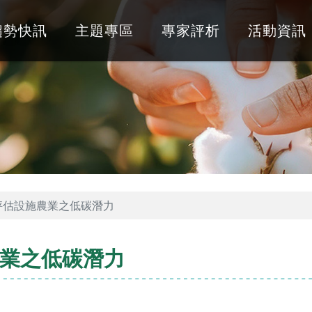
趨勢快訊
主題專區
專家評析
活動資訊
評估設施農業之低碳潛力
業之低碳潛力