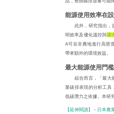
品，整體碳排放量可能
能源使用效率在設
此外，研究指出，提升
明效率及優化溫控與
環
A可在非農地進行高密
帶來額外的環境效益。
最大能源使用門檻
綜合而言，「最大能
業碳排表現的分析工具
低碳潛力之依據。本研究已發
【延伸閱讀】－日本農