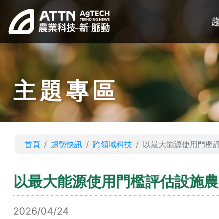
主題專區
首頁
趨勢快訊
跨領域科技
以最大能源使用門檻
以最大能源使用門檻評估設施農
2026/04/24