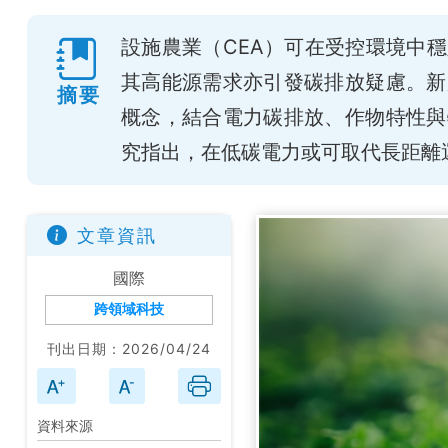
設施農業（CEA）可在受控環境中
其高能源需求亦引發碳排放疑慮。新
摘要
概念，結合電力碳排放、作物特性與
究指出，在低碳電力或可取代長距離
文章資訊
國際
跨領域科技
刊出日期：2026/04/24
資料來源