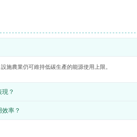
，設施農業仍可維持低碳生產的能源使用上限。
表現？
用效率？