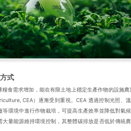
方式
球糧食需求增加，能在有限土地上穩定生產作物的設施農業
ent Agriculture, CEA）逐漸受到重視。CEA 透過控制光
廠等環境中進行作物栽培，可提高生產效率並降低對氣
需大量能源維持環境控制，其整體碳排放是否低於傳統