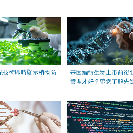
光技術即時顯示植物防
基因編輯生物上市前後
管理才好？帶您了解先
的策略!