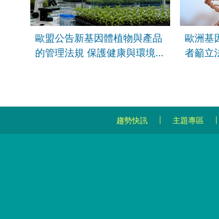
歐盟公告新基因體植物與產品
歐洲基
的管理法規 保護健康與環境
者籲立
並促進農糧產業永續
趨勢快訊
主題專區