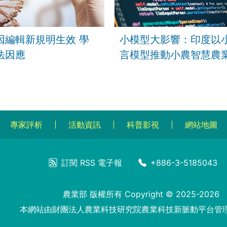
因編輯新規明生效 學
小模型大影響：印度以
法因應
言模型推動小農智慧農
專家評析
活動資訊
科普影視
網站地圖
訂閱
RSS
電子報
+886-3-5185043
農業部 版權所有 Copyright © 2025-2026
本網站由財團法人農業科技研究院農業科技新脈動平台管