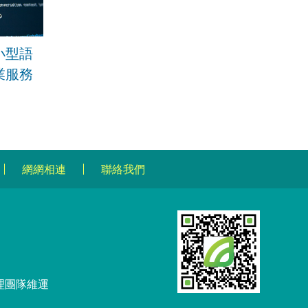
小型語
業服務
網網相連
聯絡我們
理團隊維運