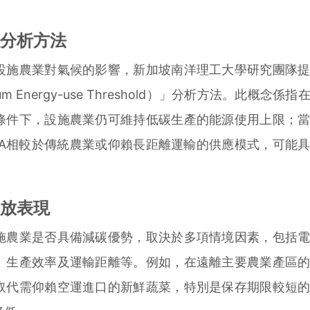
分析方法
施農業對氣候的影響，新加坡南洋理工大學研究團隊提
m Energy-use Threshold）」分析方法。此概念係
條件下，設施農業仍可維持低碳生產的能源使用上限；
EA相較於傳統農業或仰賴長距離運輸的供應模式，可能
放表現
農業是否具備減碳優勢，取決於多項情境因素，包括電
、生產效率及運輸距離等。例如，在遠離主要農業產區
取代需仰賴空運進口的新鮮蔬菜，特別是保存期限較短