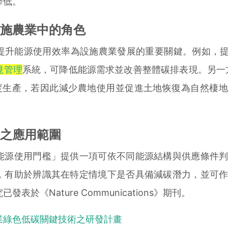
降低。
施農業中的角色
能源使用效率為設施農業發展的重要關鍵。例如，提高
境管理
系統，可降低能源需求並改善整體碳排表現。另一
度生產，若因此減少農地使用並促進土地恢復為自然棲
之應用範圍
源使用門檻」提供一項可依不同能源結構與供應條件判
，有助於辨識其在特定情境下是否具備減碳潛力，並可
表於《Nature Communications》期刊。
業綠色低碳關鍵技術之研發計畫