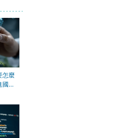
要怎麼
進國家