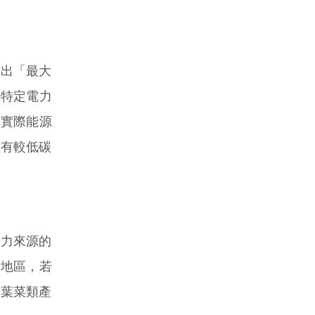
出「最大
指在特定電力
當實際能源
具有較低碳
力來源的
的地區，若
的葉菜類產