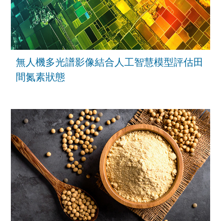
無人機多光譜影像結合人工智慧模型評估田
間氮素狀態