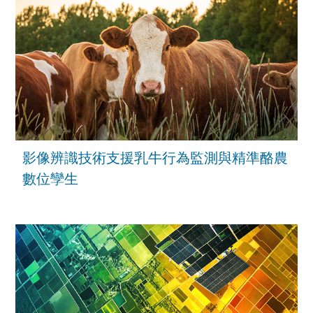
影像辨識技術支援乳牛行為監測與精準酪農
數位孿生