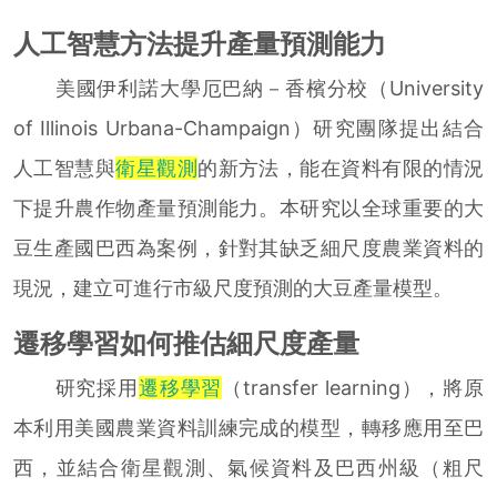
人工智慧方法提升產量預測能力
美國伊利諾大學厄巴納－香檳分校（University
of Illinois Urbana-Champaign）研究團隊提出結合
人工智慧與
衛星觀測
的新方法，能在資料有限的情況
下提升農作物產量預測能力。本研究以全球重要的大
豆生產國巴西為案例，針對其缺乏細尺度農業資料的
現況，建立可進行市級尺度預測的大豆產量模型。
遷移學習如何推估細尺度產量
研究採用
遷移學習
（transfer learning），將原
本利用美國農業資料訓練完成的模型，轉移應用至巴
西，並結合衛星觀測、氣候資料及巴西州級（粗尺