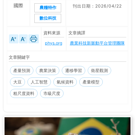
國際
刊出日期：2026/04/22
農糧特作
數位科技
資料來源
文章摘譯
phys.org
農業科技新脈動平台管理團隊
文章關鍵字
產量預測
農業決策
遷移學習
衛星觀測
大豆
人工智慧
氣候資料
產量模型
粗尺度資料
市級尺度