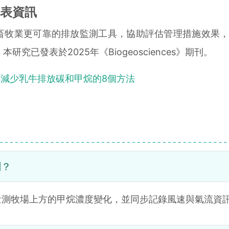
表資訊
牧業更可靠的排放監測工具，協助評估管理措施效果，
本研究已發表於2025年《Biogeosciences》期刊。
】減少乳牛排放碳和甲烷的8個方法
測？
量測牧場上方的甲烷濃度變化，並同步記錄風速與氣流資