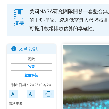
美國NASA研究團隊開發一套整合
的甲烷排放。透過低空無人機搭載高
摘要
可提升牧場排放估算的準確性。
文章資訊
國際
牧業
數位科技
刊出日期：2026/03/20
資料來源