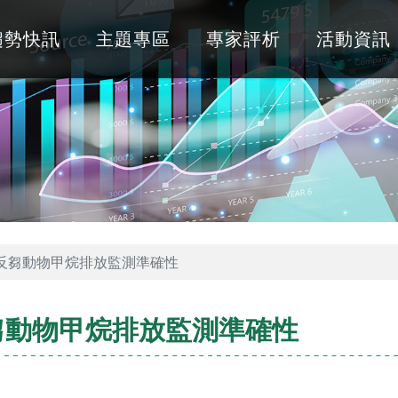
趨勢快訊
主題專區
專家評析
活動資訊
反芻動物甲烷排放監測準確性
芻動物甲烷排放監測準確性