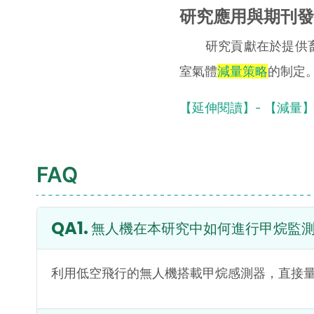
研究應用與期刊發
研究貢獻在於提供畜
室氣體
減量策略
的制定。
【延伸閱讀】- 【減量
FAQ
無人機在本研究中如何進行甲烷監
利用低空飛行的無人機搭載甲烷感測器，直接