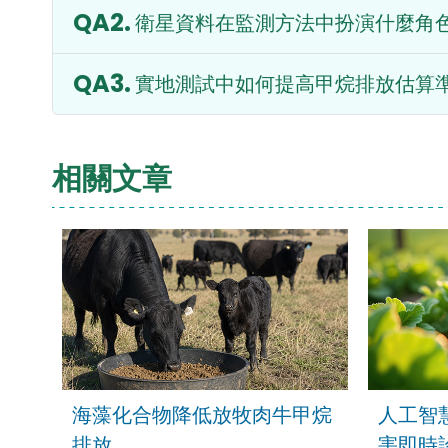
衛星資料在監測方法中扮演什麼角
實地測試中如何提高甲烷排放估算
相關文章
海藻化合物降低放牧肉牛甲烷
人工智
排放
害即時