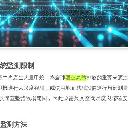
統監測限制
中會產生大量甲烷，為全球
溫室氣體
排放的重要來源
飛機進行大尺度觀測，或使用地面感測設備進行局部測
以涵蓋整體牧場範圍，因此亟需兼具空間尺度與精確度
監測方法