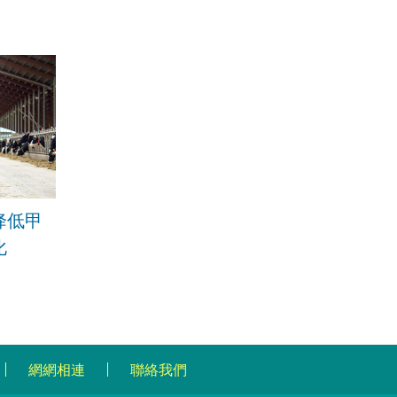
降低甲
化
網網相連
聯絡我們