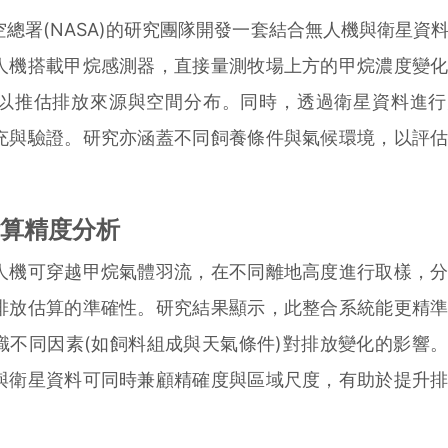
署(NASA)的研究團隊開發一套結合無人機與衛星資
人機搭載甲烷感測器，直接量測牧場上方的甲烷濃度變
以推估排放來源與空間分布。同時，透過衛星資料進行
充與驗證。研究亦涵蓋不同飼養條件與氣候環境，以評
算精度分析
機可穿越甲烷氣體羽流，在不同離地高度進行取樣，分
排放估算的準確性。研究結果顯示，此整合系統能更精
識不同因素(如飼料組成與天氣條件)對排放變化的影響
與衛星資料可同時兼顧精確度與區域尺度，有助於提升