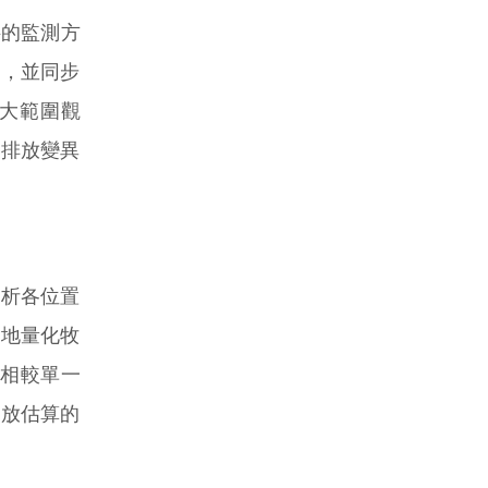
料的監測方
化，並同步
大範圍觀
估排放變異
析各位置
準地量化牧
。相較單一
排放估算的