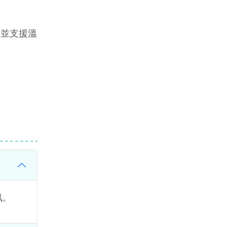
並支援溫
訊。