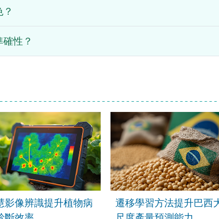
色？
準確性？
慧影像辨識提升植物病
遷移學習方法提升巴西
診斷效率
尺度產量預測能力