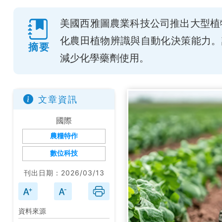
美國西雅圖農業科技公司推出大型植
化農田植物辨識與自動化決策能力。
摘要
減少化學藥劑使用。
文章資訊
國際
農糧特作
數位科技
刊出日期：2026/03/13
資料來源