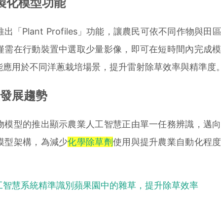
es客製化模型功能
lant Profiles」功能，讓農民可依不同作物與田
僅需在行動裝置中選取少量影像，即可在短時間內完成
能應用於不同洋蔥栽培場景，提升雷射除草效率與精準度
發展趨勢
模型的推出顯示農業人工智慧正由單一任務辨識，邁向
模型架構，為減少
化學除草劑
使用與提升農業自動化程
工智慧系統精準識別蘋果園中的雜草，提升除草效率