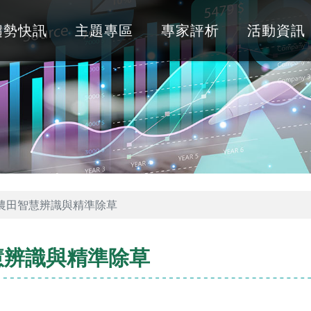
趨勢快訊
主題專區
專家評析
活動資訊
農田智慧辨識與精準除草
慧辨識與精準除草