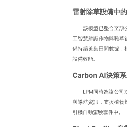
雷射除草設備中的
該模型已整合至該公
工智慧辨識作物與雜草
備持續蒐集田間數據，
設備效能。
Carbon AI決
LPM同時為該公司決策系
與導航資訊，支援植物
引機自動駕駛套件中。