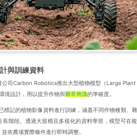
計與訓練資料
bon Robotics推出大型植物模型（Large Plant Mo
間環境設計，用以提升作物與
雜草辨識
的準確度。
筆已標記的植物影像資料進行訓練，涵蓋不同作物種類、
生長階段。透過大規模且多樣化的資料學習，模型可在
，並依農場實際條件進行即時調整。