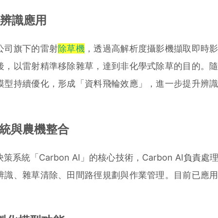
辨識應用
司旗下的雷射
除草機
，透過高解析度攝影機擷取即時
後，以雷射精準移除雜草，達到非化學式除草的目的。
模型持續優化，形成「資料飛輪效應」，進一步提升辨
策系統與農機整合
統「Carbon AI」的核心技術，Carbon AI負責處
辨識、雜草清除、田間路徑規劃與作業管理。目前已應