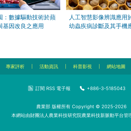
園：數據驅動技術於蘋
人工智慧影像辨識應用
與基因改良之應用
幼蟲疾病診斷及其手機
力
專家評析
活動資訊
科普影視
網站地圖
訂閱
RSS
電子報
+886-3-5185043
農業部 版權所有 Copyright © 2025-2026
本網站由財團法人農業科技研究院農業科技新脈動平台管