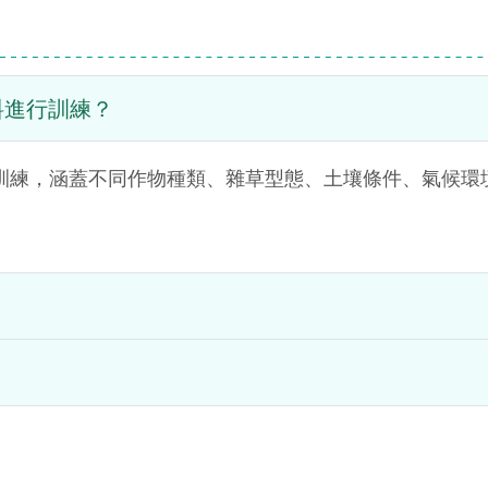
料進行訓練？
進行訓練，涵蓋不同作物種類、雜草型態、土壤條件、氣候環