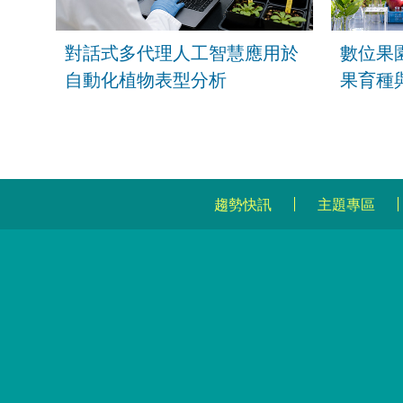
對話式多代理人工智慧應用於
數位果
自動化植物表型分析
果育種
趨勢快訊
主題專區