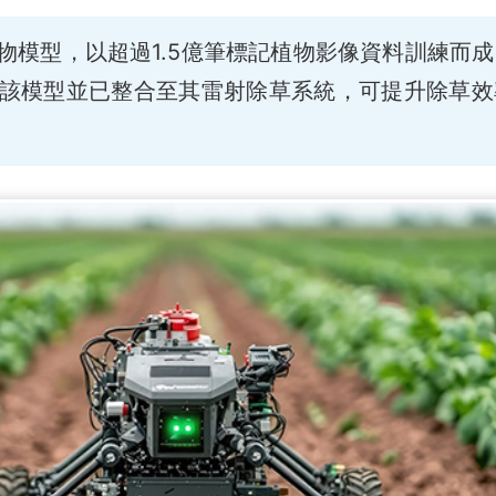
物模型，以超過1.5億筆標記植物影像資料訓練而成
該模型並已整合至其雷射除草系統，可提升除草效