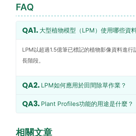
FAQ
大型植物模型（LPM）使用哪些資
LPM以超過1.5億筆已標記的植物影像資料
長階段。
LPM如何應用於田間除草作業？
Plant Profiles功能的用途是什麼？
相關文章