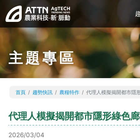
主題專區
首頁
趨勢快訊
農糧特作
代理人模擬揭開都市隱
代理人模擬揭開都市隱形綠色廊
2026/03/04