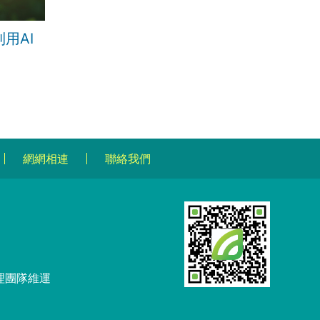
用AI
網網相連
聯絡我們
理團隊維運