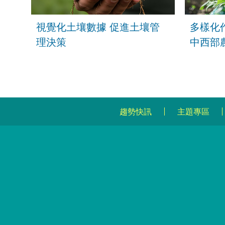
視覺化土壤數據 促進土壤管
多樣化
理決策
中西部
趨勢快訊
主題專區