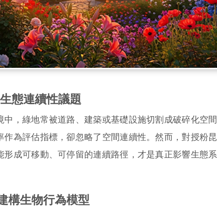
生態連續性議題
中，綠地常被道路、建築或基礎設施切割成破碎化空間
率作為評估指標，卻忽略了空間連續性。然而，對授粉
能形成可移動、可停留的連續路徑，才是真正影響生態
擬建構生物行為模型