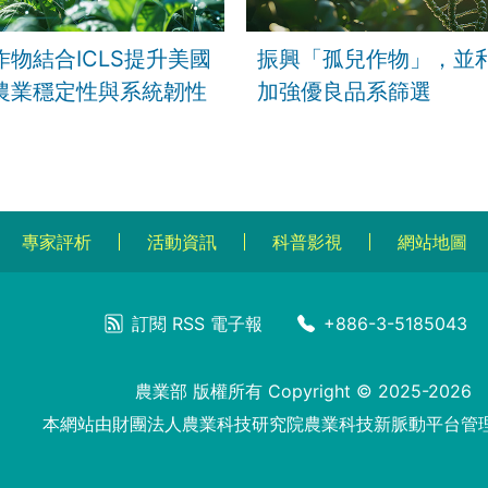
作物結合ICLS提升美國
振興「孤兒作物」，並利
農業穩定性與系統韌性
加強優良品系篩選
專家評析
活動資訊
科普影視
網站地圖
訂閱
RSS
電子報
+886-3-5185043
農業部 版權所有 Copyright © 2025-2026
本網站由財團法人農業科技研究院農業科技新脈動平台管