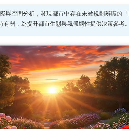
擬與空間分析，發現都市中存在未被規劃辨識的「
持有關，為提升都市生態與氣候韌性提供決策參考