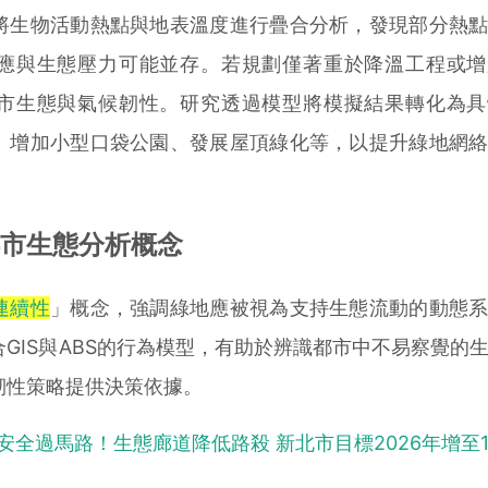
生物活動熱點與地表溫度進行疊合分析，發現部分熱點
應與生態壓力可能並存。若規劃僅著重於降溫工程或增
市生態與氣候韌性。研究透過模型將模擬結果轉化為具
、增加小型口袋公園、發展屋頂綠化等，以提升綠地網
市生態分析概念
連續性
」概念，強調綠地應被視為支持生態流動的動態
GIS與ABS的行為模型，有助於辨識都市中不易察覺的
韌性策略提供決策依據。
安全過馬路！生態廊道降低路殺 新北市目標2026年增至1