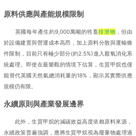
原料供應與產能規模限制
英國每年產生約9,000萬噸的牲畜
排泄物
，但由
於設備建置與營運成本高昂，加上原料分散與運輸條
件限制，目前只有極少部分(約2.5%)進入厭氧消化系
統處理。即使在最樂觀的情境下估算，生質甲烷也僅
能替代英國天然氣總消耗量的18%，顯示其實際供應
規模仍有限。
永續原則與產業發展邊界
此外，生質甲烷的減碳效益高度依賴原料來源，
永續政策普遍強調，應將生質甲烷視為廢棄物處理過