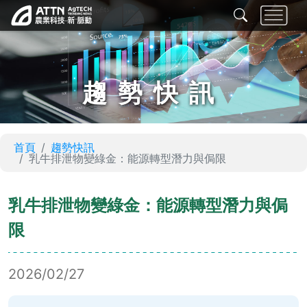
趨勢快訊
首頁
趨勢快訊
乳牛排泄物變綠金：能源轉型潛力與侷限
乳牛排泄物變綠金：能源轉型潛力與侷
限
2026/02/27