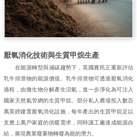
厭氧消化技術與生質甲烷生產
在能源轉型與減碳趨勢下，英國農民正重新評估
乳牛排泄物的能源價值。乳牛排泄物可透過厭氧消化
過程，由微生物分解產生沼氣，進一步淨化為可注入
國家天然氣管網的生質甲烷。部分私人農場投入數百
萬英鎊建置厭氧消化設施，每年產出的生質甲烷足以
支應上萬戶家庭的供暖需求，同時讓工廠達成能源自
給，展現農業廢棄物轉廢為能的潛力。