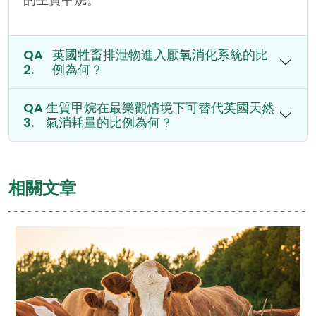
英國牲畜排泄物進入厭氧消化系統的比
例為何？
生質甲烷在最樂觀情境下可替代英國天然
氣消耗量的比例為何？
相關文章