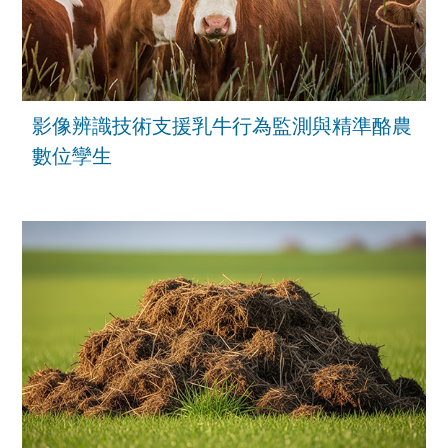
影像辨識技術支援乳牛行為監測與精準酪農
數位孿生