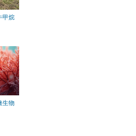
牛甲烷
微生物