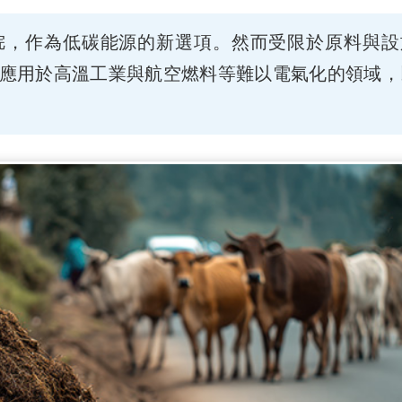
烷，作為低碳能源的新選項。然而受限於原料與設
應用於高溫工業與航空燃料等難以電氣化的領域，