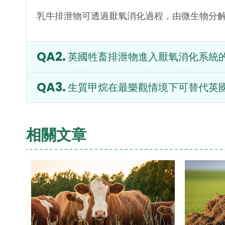
乳牛排泄物可透過厭氧消化過程，由微生物分
英國牲畜排泄物進入厭氧消化系統
生質甲烷在最樂觀情境下可替代英
相關文章