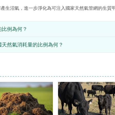
解產生沼氣，進一步淨化為可注入國家天然氣管網的生質
的比例為何？
國天然氣消耗量的比例為何？