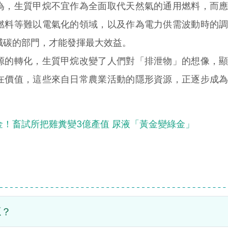
，生質甲烷不宜作為全面取代天然氣的通用燃料，而應
燃料等難以電氣化的領域，以及作為電力供需波動時的
減碳的部門，才能發揮最大效益。
源的轉化，生質甲烷改變了人們對「排泄物」的想像，
在價值，這些來自日常農業活動的隱形資源，正逐步成
！畜試所把雞糞變3億產值 尿液「黃金變綠金」
源？