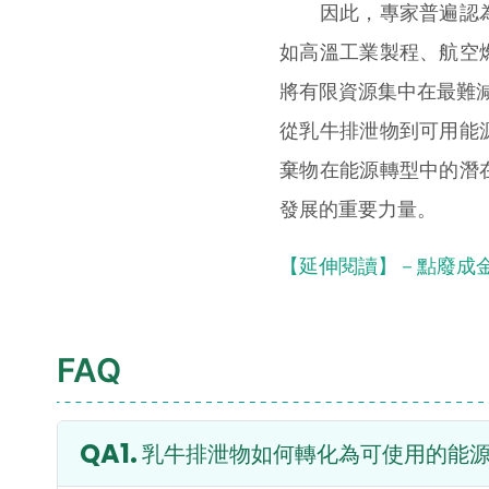
因此，專家普遍認為
如高溫工業製程、航空
將有限資源集中在最難
從乳牛排泄物到可用能
棄物在能源轉型中的潛
發展的重要力量。
【延伸閱讀】－點廢成金
FAQ
乳牛排泄物如何轉化為可使用的能