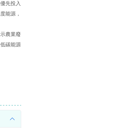
優先投入
調度能源，
顯示農業廢
為低碳能源