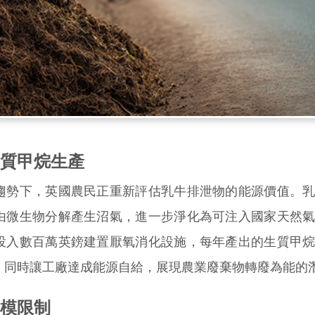
質甲烷生產
勢下，英國農民正重新評估乳牛排泄物的能源價值。乳
由微生物分解產生沼氣，進一步淨化為可注入國家天然
投入數百萬英鎊建置厭氧消化設施，每年產出的生質甲
，同時讓工廠達成能源自給，展現農業廢棄物轉廢為能的
模限制