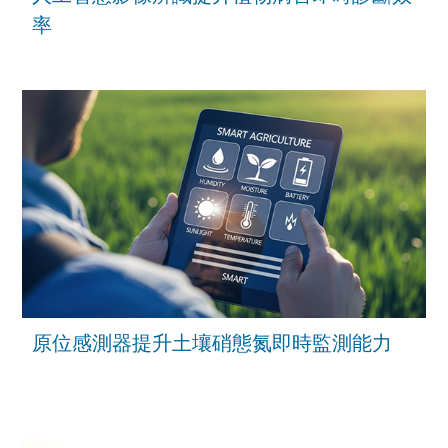
率
原位感測器提升土壤硝態氮即時監測能力