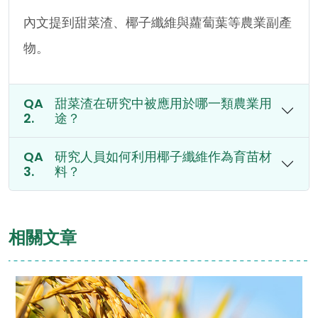
內文提到甜菜渣、椰子纖維與蘿蔔葉等農業副產
物。
甜菜渣在研究中被應用於哪一類農業用
途？
研究人員如何利用椰子纖維作為育苗材
料？
相關文章