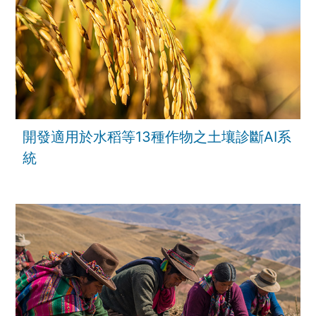
開發適用於水稻等13種作物之土壤診斷AI系
統