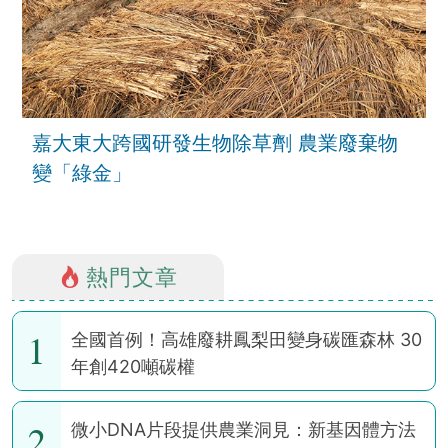
嘉大東大跨國研發生物除草劑 農業廢棄物
變「綠金」
熱門文章
1
全國首例！高雄廢耕鳳梨田變身碳匯森林 30
年創420噸碳權
2
微小DNA片段提供農業洞見：新基因體方法