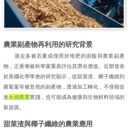
農業副產物再利用的研究背景
過去多被丟棄或僅用於堆肥的廚餘與農業副產
物，正逐漸被科學家重新評估其潛在價值。近期發表
於美國化學學會的研究顯示，從甜菜渣、椰子纖維到
蘿蔔葉等被忽視的副產物，透過加工轉化，不僅能促
進
永續農業
實踐，也可能成為健康與生物材料領域的
新資源。
甜菜渣與椰子纖維的農業應用