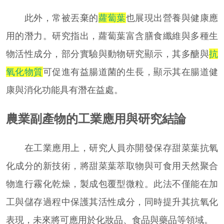
此外，常被丟棄的
蘿蔔葉
也展現出營養與健康應
用的潛力。研究指出，蘿蔔葉富含膳食纖維與多種生
物活性成分，部分實驗與動物研究顯示，其多醣與
抗
氧化物質
可促進有益腸道菌的生長，顯示其在腸道健
康與消化功能具有潛在益處。
農業副產物的工業應用與研究結論
在工業應用上，研究人員亦開發保存甜菜葉抗氧
化成分的新技術，將甜菜葉萃取物與可食用天然聚合
物進行霧化乾燥，製成包覆型微粒。此法不僅能在加
工與儲存過程中保護其活性成分，同時提升其抗氧化
表現，未來將可應用於化妝品、食品與藥品等領域。