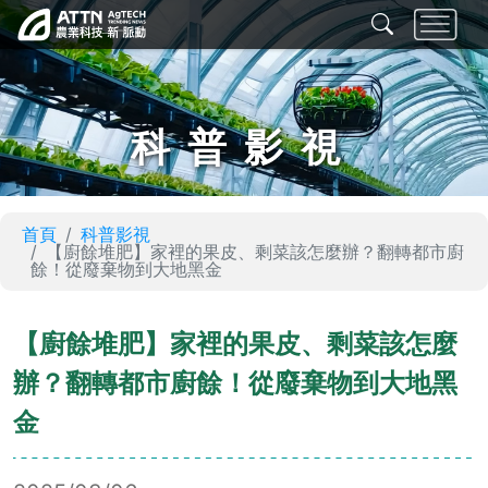
科普影視
首頁
科普影視
【廚餘堆肥】家裡的果皮、剩菜該怎麼辦？翻轉都市廚
餘！從廢棄物到大地黑金
【廚餘堆肥】家裡的果皮、剩菜該怎麼
辦？翻轉都市廚餘！從廢棄物到大地黑
金