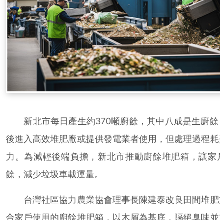
新北市每日產生約370噸廚餘，其中八成是生廚餘
後進入高效堆肥廠或提供發電業者使用，但處理過程耗
力。為減輕後端負擔，新北市推動廚餘堆肥箱，讓家
餘，減少垃圾車載運量。
台灣社區協力農業協會理事長陳建泰改良田間堆肥
合家戶使用的廚餘堆肥箱，以木屑為基底，隔絕臭味並