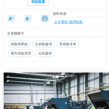
科技政策
資料來源
公共電視-我們的島
文章關鍵字
廚餘堆肥箱
生廚餘處理
零廚餘未來
都市廚餘管理
社區參與