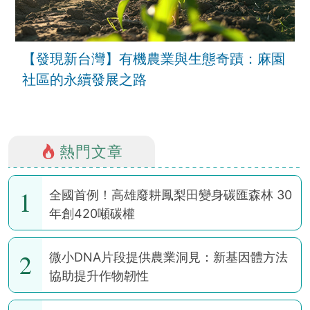
【發現新台灣】有機農業與生態奇蹟：麻園
社區的永續發展之路
熱門文章
1
全國首例！高雄廢耕鳳梨田變身碳匯森林 30
年創420噸碳權
2
微小DNA片段提供農業洞見：新基因體方法
協助提升作物韌性