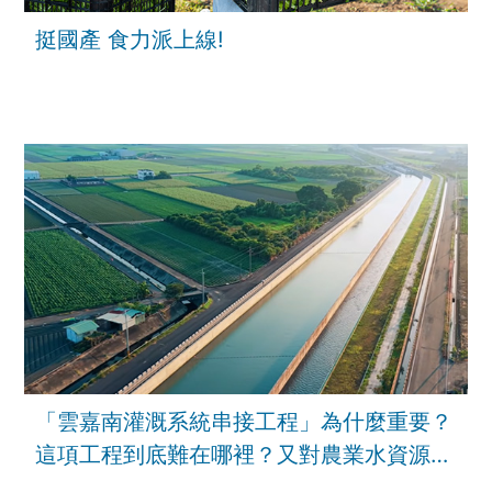
挺國產 食力派上線!
「雲嘉南灌溉系統串接工程」為什麼重要？
這項工程到底難在哪裡？又對農業水資源韌
性有甚麼幫助？