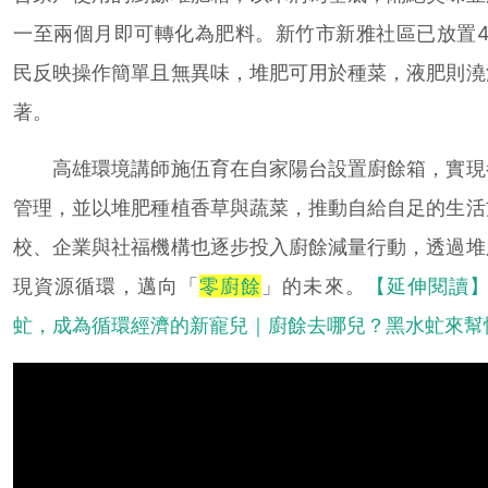
一至兩個月即可轉化為肥料。新竹市新雅社區已放置4
民反映操作簡單且無異味，堆肥可用於種菜，液肥則澆
著。
高雄環境講師施伍育在自家陽台設置廚餘箱，實現
管理，並以堆肥種植香草與蔬菜，推動自給自足的生活
校、企業與社福機構也逐步投入廚餘減量行動，透過堆
現資源循環，邁向「
零廚餘
」的未來。
【延伸閱讀】
虻，成為循環經濟的新寵兒｜廚餘去哪兒？黑水虻來幫