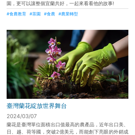
園，更可以讓整個宜蘭共好，一起來看看他的故事!
#食農教育
#茶園
#食農
#農業轉型
臺灣蘭花綻放世界舞台
2024/03/07
蘭花是臺灣單位面積出口值最高的農產品，近年出口美、
日、越、荷等國，突破2億美元，而能創下亮眼的外銷成