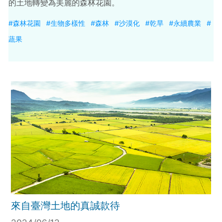
的土地轉變為美麗的森林花園。
#森林花園
#生物多樣性
#森林
#沙漠化
#乾旱
#永續農業
#
蔬果
來自臺灣土地的真誠款待