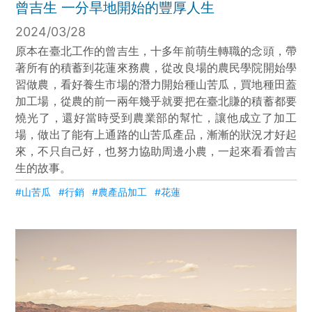
曾吉生 一分旱地開始的豐厚人生
2024/03/28
原本在臺北工作的曾吉生，十多年前萌生轉職的念頭，帶
著所有的積蓄到花蓮來務農，從改良場的農民學院開始學
習做農，看好養生市場的潛力開始種山苦瓜，買地種田蓋
加工場，從農的前一兩年幾乎就要把在臺北賺的積蓄都要
燒光了，還好當時受到農業部的幫忙，讓他成立了加工
場，做出了能有上通路的山苦瓜產品，漸漸的狀況才好起
來，不只自己好，也努力協助周邊小農，一起來看看曾吉
生的故事。
#山苦瓜
#行銷
#農產品加工
#花蓮