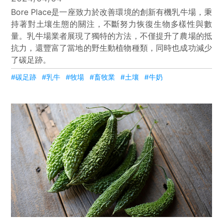
Bore Place是一座致力於改善環境的創新有機乳牛場，秉
持著對土壤生態的關注，不斷努力恢復生物多樣性與數
量。乳牛場業者展現了獨特的方法，不僅提升了農場的抵
抗力，還豐富了當地的野生動植物種類，同時也成功減少
了碳足跡。
#碳足跡
#乳牛
#牧場
#畜牧業
#土壤
#牛奶