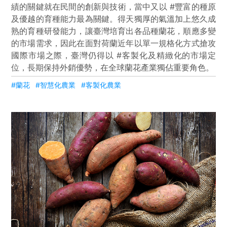
績的關鍵就在民間的創新與技術，當中又以 #豐富的種原
及優越的育種能力最為關鍵。得天獨厚的氣溫加上悠久成
熟的育種研發能力，讓臺灣培育出各品種蘭花，順應多變
的市場需求，因此在面對荷蘭近年以單一規格化方式搶攻
國際市場之際，臺灣仍得以 #客製化及精緻化的市場定
位，長期保持外銷優勢，在全球蘭花產業獨佔重要角色。
#蘭花
#智慧化農業
#客製化農業