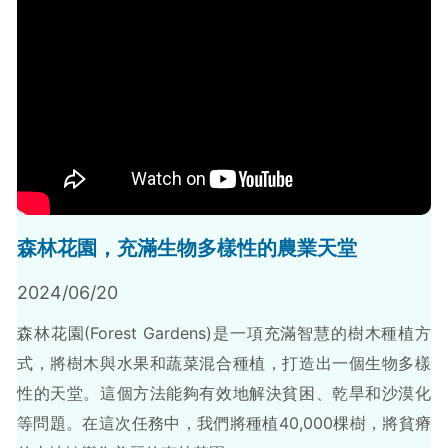
森林花園，充滿生物多樣性的農業天堂
2024/06/20
森林花園(Forest Gardens)是一項充滿智慧的樹木種植方
式，將樹木與水果和蔬菜混合種植，打造出一個生物多樣
性的天堂。這個方法能夠有效地解決貧困、乾旱和沙漠化
等問題。在這次任務中，我們將種植40,000棵樹，將貧瘠