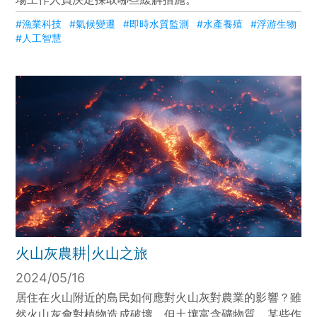
#漁業科技
#氣候變遷
#即時水質監測
#水產養殖
#浮游生物
#人工智慧
火山灰農耕|火山之旅
2024/05/16
居住在火山附近的島民如何應對火山灰對農業的影響？雖
然火山灰會對植物造成破壞，但土壤富含礦物質，某些作