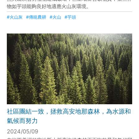
物如芋頭能夠良好地適應火山灰環境。
#火山灰
#傳統農耕
#火山
#芋頭
社區團結一致，拯救高安地那森林，為水源和
氣候而努力
2024/05/09