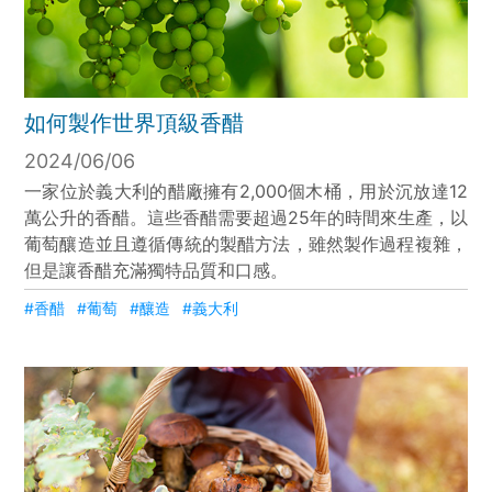
如何製作世界頂級香醋
2024/06/06
一家位於義大利的醋廠擁有2,000個木桶，用於沉放達12
萬公升的香醋。這些香醋需要超過25年的時間來生產，以
葡萄釀造並且遵循傳統的製醋方法，雖然製作過程複雜，
但是讓香醋充滿獨特品質和口感​。
#香醋
#葡萄
#釀造
#義大利