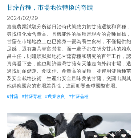
甘藷育種，市場地位轉換的奇蹟
2024/02/29
嘉義農業試驗分所從日治時代就致力於甘藷選拔和育種，
尋找植化素含量高、具機能性的品種是現今的育種目標，
甘藷在市場地位上也已搖身一變為養生食材，不僅提供飽
足感，還有兼具豐富營養。而一輩子都在研究甘藷的賴永
昌主任，則繼續默默地把甘藷育種和研究的百年工作，認
真傳遞下去，他也期許臺灣甘藷有天能走向外銷市場，透
過找到耐儲運、食味佳、產量高的品種，並運用健康種苗
及安全栽培技術，生產出安全且味美的甘藷，突顯出與其
他供應國家的市場差異性，進而叩關全球國際市場。
#甘藷
#甘藷育種
#農業改良
#甘藷品種