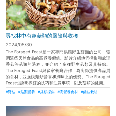
尋找林中有趣菇類的風險與收穫
2024/05/30
The Foraged Feast是一家專門供應野生菇類的公司，強
調這些天然食品的高營養價值。影片介紹他們採集和處理
香菇等菇類的過程，並介紹了多種野生菇類及其特點。
The Foraged Feast與多家餐廳合作，為廚師提供高品質
的食材，並強調菇類營養和風味上的優勢。The Foraged
Feast也說明採菇的技巧和注意事項，以及菇類的健康。
#野菇
#菇類營養
#菇類採集
#高營養食材
#菌菇栽培