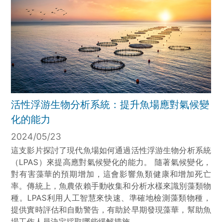
活性浮游生物分析系統：提升魚場應對氣候變
化的能力
2024/05/23
這支影片探討了現代魚場如何通過活性浮游生物分析系統
（LPAS）來提高應對氣候變化的能力。 隨著氣候變化，
對有害藻華的預期增加，這會影響魚類健康和增加死亡
率。傳統上，魚農依賴手動收集和分析水樣來識別藻類物
種。LPAS利用人工智慧來快速、準確地檢測藻類物種，
提供實時評估和自動警告，有助於早期發現藻華，幫助魚
場工作人員決定採取哪些緩解措施。