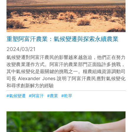
重塑阿富汗農業：氣候變遷與探索永續農業
2024/03/21
氣候變遷對阿富汗農民的影響越來越急迫，他們正在努力
改變農業運作方式。阿富汗的農業部門正面臨許多挑戰，
其中氣候變化是最關鍵的挑戰之一。糧農組織資源調動司
司長 Alexander Jones 說明了阿富汗農民應對氣候變化
和尋求創新解方的經驗
#氣候變遷
#阿富汗
#農業
#乾旱