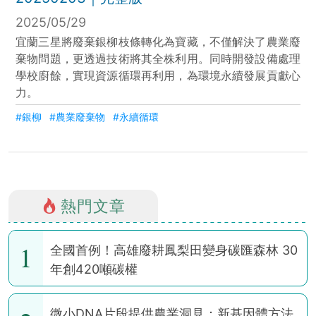
2025/05/29
宜蘭三星將廢棄銀柳枝條轉化為寶藏，不僅解決了農業廢
棄物問題，更透過技術將其全株利用。同時開發設備處理
學校廚餘，實現資源循環再利用，為環境永續發展貢獻心
力。
#銀柳
#農業廢棄物
#永續循環
熱門文章
1
全國首例！高雄廢耕鳳梨田變身碳匯森林 30
年創420噸碳權
微小DNA片段提供農業洞見：新基因體方法