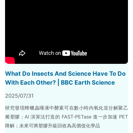
What Do Insects And Science Have To Do
With Each Other? | BBC Earth Science
2025/07/31
研究發現蜂蠟蟲唾液中酵素可在數小時內氧化並分解聚乙
烯塑膠；AI 演算法打造的 FAST‑PETase 進一步加速 PET
降解；未來可將塑膠升級回收為高價值化學品