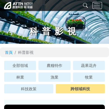
科普影視
首頁
科普影視
全部領域
農糧特作
蔬果花卉
林業
漁業
牧業
科技政策
跨領域科技