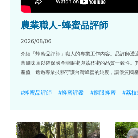
農業職人-蜂蜜品評師
2026/08/06
介紹「蜂蜜品評師」職人的專業工作內容。品評師透
業風味庫以確保國產龍眼蜜與荔枝蜜的品質一致性。
產值，透過專業技藝守護台灣蜂蜜的純度，讓優質國
#蜂蜜品評師
#蜂蜜評鑑
#龍眼蜂蜜
#荔枝