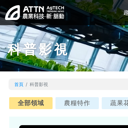
科普影視
首頁
科普影視
全部領域
農糧特作
蔬果