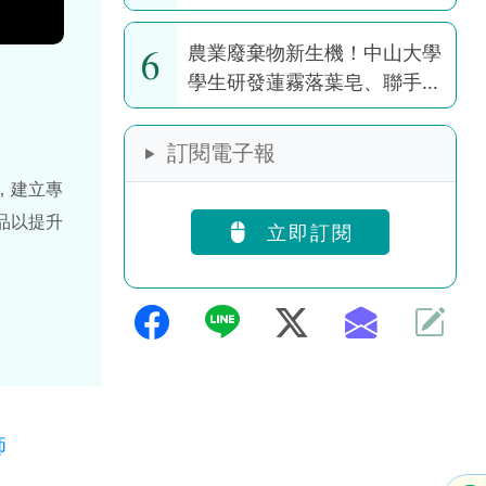
6
農業廢棄物新生機！中山大學
學生研發蓮霧落葉皂、聯手果
園推醜芭樂茶包
訂閱電子報
，建立專
品以提升
立即訂閱