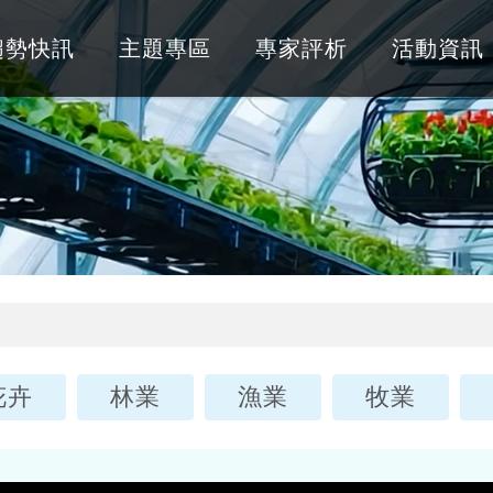
趨勢快訊
主題專區
專家評析
活動資訊
花卉
林業
漁業
牧業