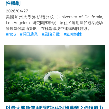
性機制
2026/04/27
美國加州大學洛杉磯分校（University of California,
Los Angeles）研究團隊發現，原住民運用世代觀察經驗
發展氣候調適策略，在極端環境中建構韌性體系。
#NbS
#梯田農業
#風險分散
#氣候韌性
以最大能源使用門檻評估設施農業之低碳潛力