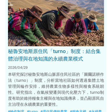
秘魯安地斯原住民「turno」制度：結合集
體治理與在地知識的永續農業模式
2026/04/29
本研究探討秘魯安地斯山脈原住民社區的「圖爾諾耕作
法（turno）」制度，分析當地社區如何透過集體土地
管理與輪作安排，維持農業生物多樣性與糧食系統韌
性。研究指出，在氣候變遷與現代化壓力下，turno制
度有助於維持糧食主權與在地知識傳承，並凸顯原民自
主治理在永續農業的重要性。
#輪作制度
#turno
#原住民傳統農業
#糧食主權
#永續農