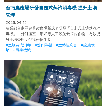
台南農改場研發自走式蒸汽消毒機 提升土壤
管理
2026/04/16
農業部台南區農業改良場新成功研發「自走式土壤蒸汽消
毒機」，針對溫室、網式等人工設施栽培的作物，有效提
升土壤管理，促進作物生長。
#土壤蒸汽消毒
#連作障礙
#土傳性病害
#設施栽
培
#農業機械