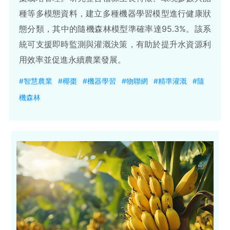
種等多模態資料，建立多種機器學習模型進行健康狀
態分類，其中的隨機森林模型準確率達95.3%。該系
統可支援即時監測與灌溉決策，有助於提升水資源利
用效率並促進永續農業發展。
#智慧農業
#椰棗
#機器學習
#物聯網
#精準灌溉
#隨
機森林