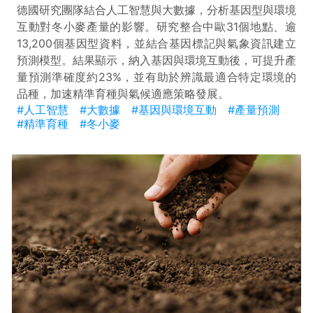
德國研究團隊結合人工智慧與大數據，分析基因型與環境
互動對冬小麥產量的影響。研究整合中歐31個地點、逾
13,200個基因型資料，並結合基因標記與氣象資訊建立
預測模型。結果顯示，納入基因與環境互動後，可提升產
量預測準確度約23%，並有助於辨識最適合特定環境的
品種，加速精準育種與氣候適應策略發展。
#人工智慧
#大數據
#基因與環境互動
#產量預測
#精準育種
#冬小麥