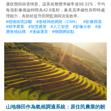
康狀態與病害情形。該系統整體準確率達98.32%，平均
每張影像推論時間為42.6毫秒，兼具高準確性與即時處
理能力，有助於提升田間監測與決策效率。
#植物病害診斷
#卷積神經網路（CNN）
#影像辨識
#精準農業
#智慧農業
#人工智慧
#影像分析
#多
層卷積結構
#邊緣運算
#物聯網節點
山地梯田作為氣候調適系統：原住民農業的韌