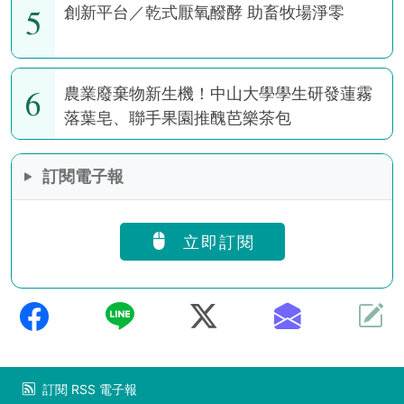
5
創新平台／乾式厭氧醱酵 助畜牧場淨零
6
農業廢棄物新生機！中山大學學生研發蓮霧
落葉皂、聯手果園推醜芭樂茶包
訂閱電子報
立即訂閱
訂閱
RSS
電子報