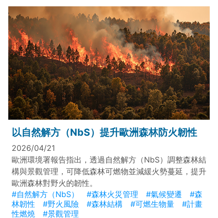
以自然解方（NbS）提升歐洲森林防火韌性
2026/04/21
歐洲環境署報告指出，透過自然解方（NbS）調整森林結
構與景觀管理，可降低森林可燃物並減緩火勢蔓延，提升
歐洲森林對野火的韌性。
#自然解方（NbS）
#森林火災管理
#氣候變遷
#森
林韌性
#野火風險
#森林結構
#可燃生物量
#計畫
性燃燒
#景觀管理