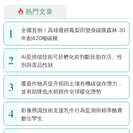
熱門文章
1
全國首例！高雄廢耕鳳梨田變身碳匯森林 30
年創420噸碳權
2
AI蛋掃描技術可於孵化前判斷胚胎存活、性
別與蛋品性狀
3
覆蓋作物具提升稻田土壤有機碳儲存潛力，
並有助降低水稻耕作全球暖化潛勢
4
影像辨識技術支援乳牛行為監測與精準酪農
數位孿生