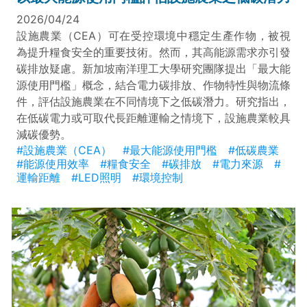
2026/04/24
設施農業（CEA）可在受控環境中穩定生產作物，被視
為提升糧食安全的重要技術。然而，其高能源需求亦引發
碳排放疑慮。新加坡南洋理工大學研究團隊提出「最大能
源使用門檻」概念，結合電力碳排放、作物特性與物流條
件，評估設施農業在不同情境下之低碳潛力。研究指出，
在低碳電力或可取代長距離運輸之情境下，設施農業較具
減碳優勢。
#設施農業（CEA）
#最大能源使用門檻
#低碳農業
#能源使用效率
#糧食安全
#碳排放
#電力來源
#
運輸距離
#LED照明
#環境控制