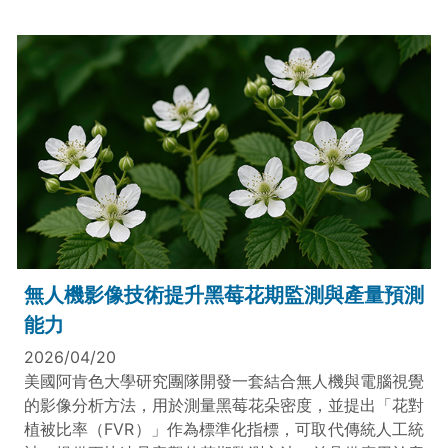
無人機影像技術提升黑莓花期監測與產量預測
能力
2026/04/20
美國阿肯色大學研究團隊開發一套結合無人機與電腦視覺
的影像分析方法，用於測量黑莓花朵密度，並提出「花對
植被比率（FVR）」作為標準化指標，可取代傳統人工統