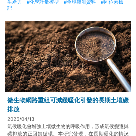
生產力
#化學計量模型
#全球觀測資料
#同位素標
記
微生物網路重組可減緩暖化引發的長期土壤碳
排放
2026/04/13
氣候暖化會增強土壤微生物的呼吸作用，形成氣候變遷與
碳排放的正回饋循環。本研究發現，在長期暖化的情況