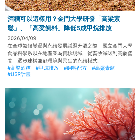
酒糟可以這樣用？金門大學研發「高粱素
鬆」、「高粱飼料」降低5成甲烷排放
2026/04/09
在全球氣候變遷與永續發展議題升溫之際，國立金門大學
食品科學系以在地產業為實驗場域，從畜牧減碳到高齡營
養，逐步建構兼顧環境與民生的永續模式。
#高粱酒糟
#甲烷排放
#飼料配方
#高粱素鬆
#USR計畫