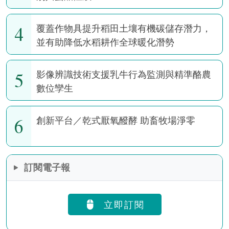
4
覆蓋作物具提升稻田土壤有機碳儲存潛力，
並有助降低水稻耕作全球暖化潛勢
5
影像辨識技術支援乳牛行為監測與精準酪農
數位孿生
6
創新平台／乾式厭氧醱酵 助畜牧場淨零
訂閱電子報
立即訂閱