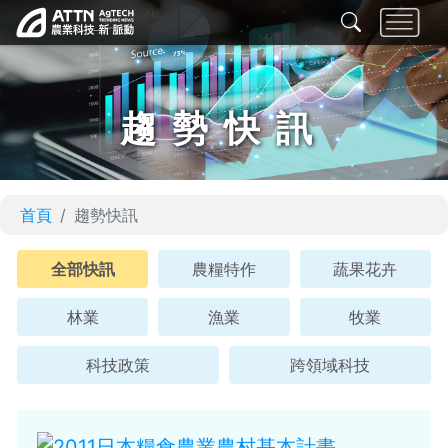
趨勢快訊
首頁
趨勢快訊
全部快訊
農糧特作
蔬果花卉
林業
漁業
牧業
科技政策
跨領域科技