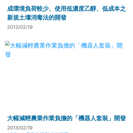
成環境負荷較少、使用低濃度乙醇、低成本之
新規土壤消毒法的開發
2013/02/19
大幅減輕農業作業負擔的「機器人套裝」開發
2013/02/19