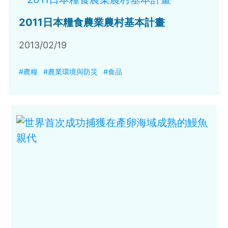
2011日本糧食農業農村基本計畫
2013/02/19
#農糧
#農業環境與防災
#食品