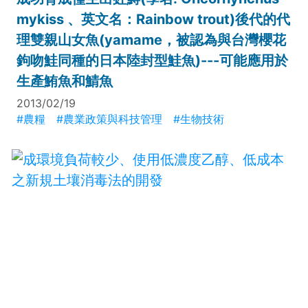
mykiss 、英文名：Rainbow trout)後代的代
理雙親山女魚(yamame，被認為與台灣櫻花
鉤吻鮭同種的日本陸封型鮭魚)---可能應用於
生產鮪魚和鯖魚
2013/02/19
#農糧
#農業政策與科技管理
#生物技術