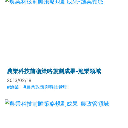
農業科技前瞻策略規劃成果-漁業領域
2013/02/18
#漁業
#農業政策與科技管理