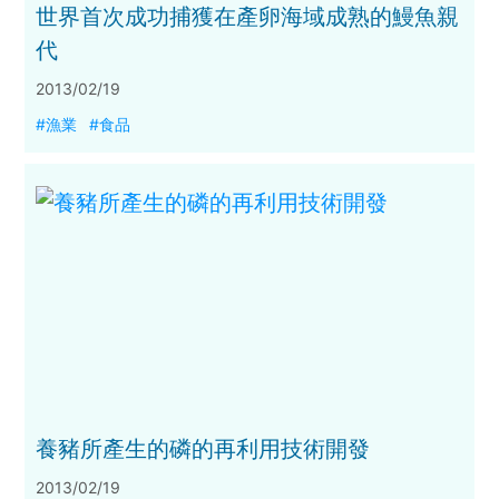
世界首次成功捕獲在產卵海域成熟的鰻魚親
代
2013/02/19
#漁業
#食品
養豬所產生的磷的再利用技術開發
2013/02/19