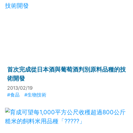
首次完成從日本酒與葡萄酒判別原料品種的技
術開發
2013/02/19
#食品
#生物技術