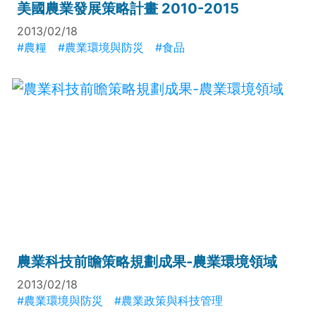
美國農業發展策略計畫 2010-2015
2013/02/18
#農糧
#農業環境與防災
#食品
農業科技前瞻策略規劃成果-農業環境領域
2013/02/18
#農業環境與防災
#農業政策與科技管理