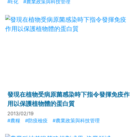
#E化
#農業政策與科技管理
發現在植物受病原菌感染時下指令發揮免疫作
用以保護植物體的蛋白質
2013/02/19
#農糧
#防疫檢疫
#農業政策與科技管理