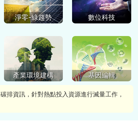
數位科技
淨零-綠趨勢
產業環境建構
基因編輯
業碳排資訊，針對熱點投入資源進行滅量工作，