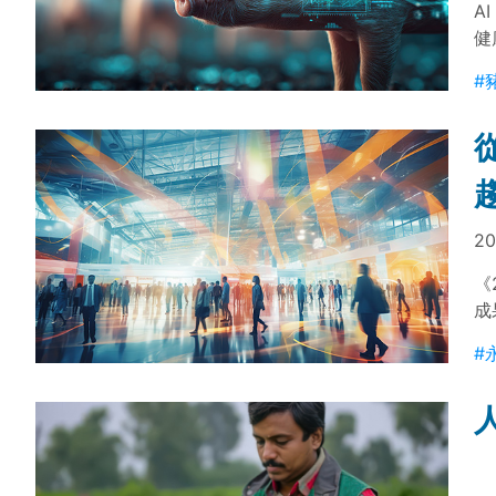
A
健
會
#
十
學
20
《
成
與
#
業