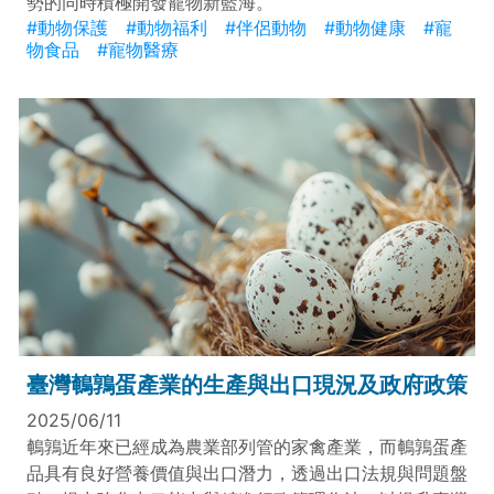
勢的同時積極開發寵物新藍海。
#動物保護
#動物福利
#伴侶動物
#動物健康
#寵
物食品
#寵物醫療
臺灣鵪鶉蛋產業的生產與出口現況及政府政策
2025/06/11
鵪鶉近年來已經成為農業部列管的家禽產業，而鵪鶉蛋產
品具有良好營養價值與出口潛力，透過出口法規與問題盤