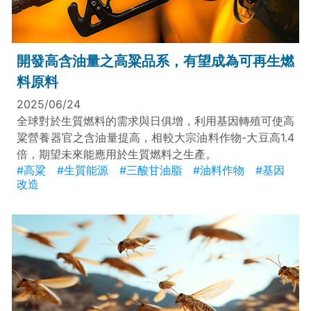
開發高含油量之高粱品系，有望成為可再生燃
料原料
2025/06/24
全球對於生質燃料的需求與日俱增，利用基因轉殖可使高
粱營養器官之含油量提高，相較大宗油料作物-大豆高1.4
倍，期望未來能應用於生質燃料之生產。
#高粱
#生質能源
#三酸甘油脂
#油料作物
#基因
改造