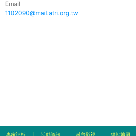
Email
1102090@mail.atri.org.tw
專家評析
活動資訊
科普影視
網站地圖