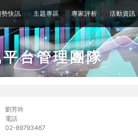
趨勢快訊
主題專區
專家評析
活動資訊
訊平台管理團隊
劉芳吟
電話
02-89793467