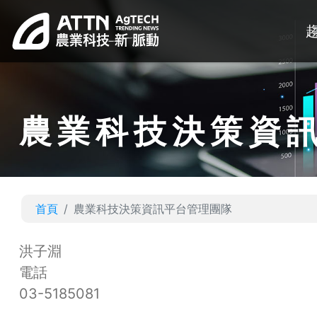
農業科技決策資
首頁
農業科技決策資訊平台管理團隊
洪子淵
電話
03-5185081