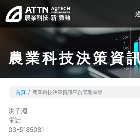
農業科技決策資
首頁
農業科技決策資訊平台管理團隊
洪子淵
電話
03-5185081