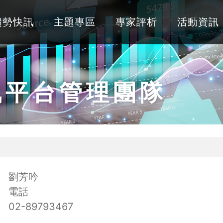
趨勢快訊
主題專區
專家評析
活動資訊
訊平台管理團隊
劉芳吟
電話
02-89793467