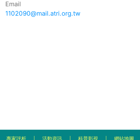
Email
1102090@mail.atri.org.tw
專家評析
活動資訊
科普影視
網站地圖