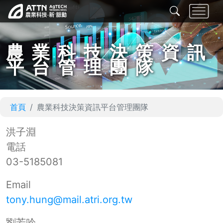
農業科技決策資訊
平台管理團隊
首頁
農業科技決策資訊平台管理團隊
洪子淵
電話
03-5185081
Email
tony.hung@mail.atri.org.tw
劉芳吟