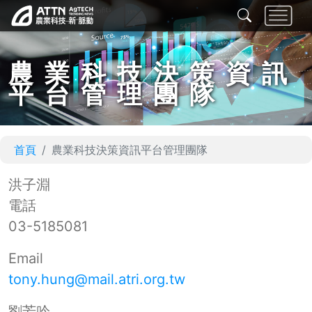
農業科技決策資訊
平台管理團隊
首頁
農業科技決策資訊平台管理團隊
洪子淵
電話
03-5185081
Email
tony.hung@mail.atri.org.tw
劉芳吟