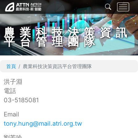
農業科技決策資訊
平台管理團隊
首頁
農業科技決策資訊平台管理團隊
洪子淵
電話
03-5185081
Email
tony.hung@mail.atri.org.tw
劉芳吟